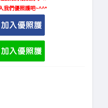
入我們優照護吧~^^*