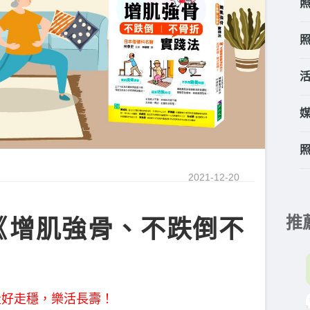
2021-12-20
推
​​增肌強骨、不跌倒不
走好走穩，樂活長壽！