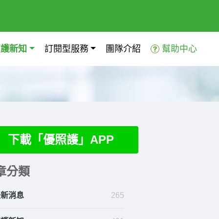
照護新知
訂閱型服務
團隊介紹
幫助中心
下載「優照護」APP
章分類
最新消息
265