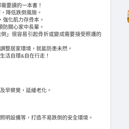
都需要讀的一本書！
驟，降低跌倒風險。
步，強化肌力存骨本。
與預防關心家中長輩。
跌倒」很容易引起骨折或變成需要接受照護的
調整居家環境，就能防患未然。
生活自理&自在行走！
及早察覺，延緩老化。
照明設備等，打造不易跌倒的安全環境。