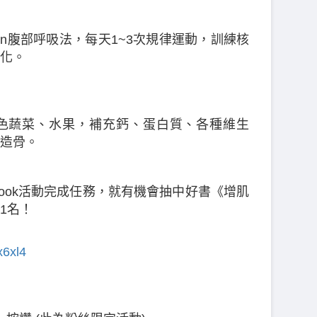
-in腹部呼吸法，每天1~3次規律運動，訓練核
化。
色蔬菜、水果，補充鈣、蛋白質、各種維生
造骨。
book活動完成任務，就有機會抽中好書《​增肌
1名！
x6xl4