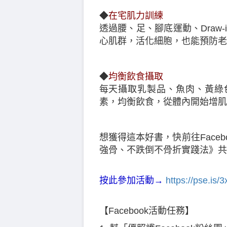
◆
在宅肌力訓練
透過腰、足、腳底運動、Draw
心肌群，活化細胞，也能預防老
◆
均衡飲食攝取
每天攝取乳製品、魚肉、黃綠
素，均衡飲食，從體內開始增肌
想獲得這本好書，快前往Face
強骨、不跌倒不骨折實踐法》共
按此參加活動→
https://pse.is/3
【Facebook活動任務】