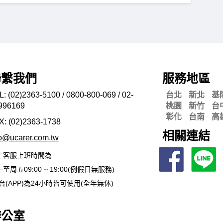
聯繫我們
服務地區
L: (02)2363-5100 / 0800-800-069 / 02-
台北
新北
基
996169
桃園
新竹
台
彰化
台南
高
X: (02)2363-
1738
相關連結
fo@ucarer.com.tw
工客服上班時間為
至周五09:00 ~ 19:00(例假日無服務)
台(APP)為24小時皆可使用(全年無休)
辦公室