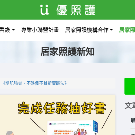
看護
專業小聯盟計畫
居家照護機構合作
居家
居家照護新知
《​​增肌強骨、不跌倒不骨折實踐法》
文