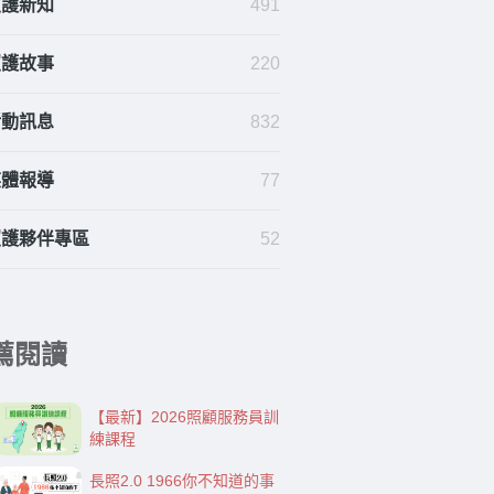
照護新知
491
照護故事
220
活動訊息
832
媒體報導
77
照護夥伴專區
52
薦閱讀
【最新】2026照顧服務員訓
練課程
長照2.0 1966你不知道的事