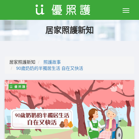
Toggle
naviga
居家照護新知
居家照護新知
照護故事
90歲奶奶的半獨居生活 自在又快活