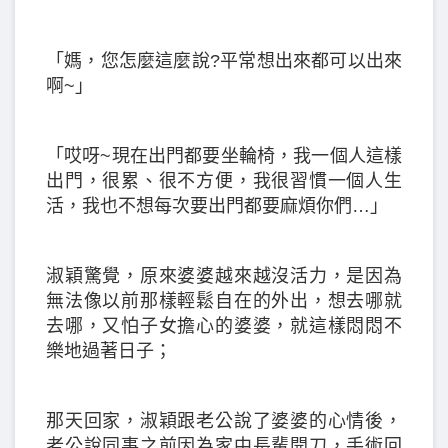
「媽，您怎麼這麼說?平常想出來都可以出來
啊~」
「哎呀~現在出門都要坐輪椅，我一個人這樣
出門，很累、很不方便，我很習慣一個人生
活，我也不想每次要出門都要麻煩你們…」
淑穎驚覺，原來婆婆越來越沒活力，是因為
無法像以前那樣輕鬆自在的外出，想去哪就
去哪，又怕子女擔心的婆婆，就這樣悶悶不
樂地過著日子；
那天回家，淑穎跟老公說了婆婆的心情後，
老公說同事之前因為家中長輩開刀，手術回