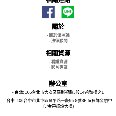
關於
- 關
於優照護
-
法律顧問
相關資源
- 看護資源
- 影片專區
辦公室
-
台北
: 106台北市大安區羅斯福路3段149號8樓之1
-
台中
: 406台中市北屯區昌平路一段95-8號8F-5(長輝金融中
心/金碧輝煌大樓)