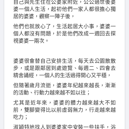
自己與先生住在公婆家附近，公公過世後婆
婆一個人生活，起初他們一家人都很擔心獨
居的婆婆，觀察一陣子後，
他們也就放心了，生活起居大小事，婆婆一
個人都沒有問題，於是他們改成一週回去探
視婆婆一兩次。
婆婆很會替自己安排生活，每天去公園散散
步，或是跟鄰居到處遊覽、每週二、四會去
精舍誦經，一個人的生活過得開心又平穩，
但隨著歲月流逝，婆婆年紀越來越長，漸漸
的活動、行動力越來越不如以往；
尤其是近年來，婆婆的體力越來越大不如
前，雙腳變得比以前虛弱無力，行走越來越
吃力；
淑穎特地找人到婆婆家中安裝一些扶手，浴