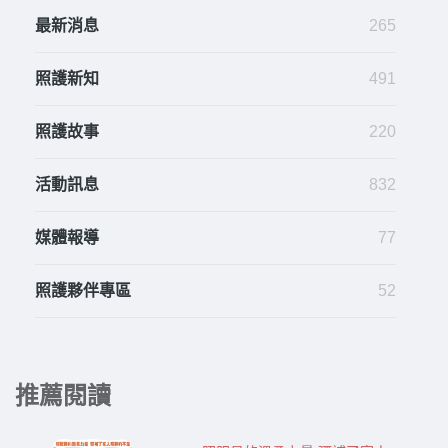
最新消息
265
照護新知
491
照護故事
220
活動訊息
832
媒體報導
77
照護夥伴專區
52
推薦閱讀