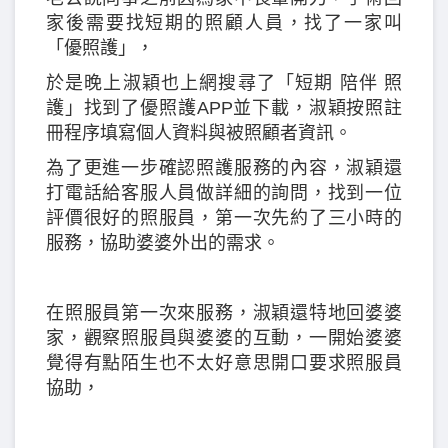
家後需要找短期的照顧人員，找了一家叫
「優照護」，
於是晚上淑穎也上網搜尋了「短期 陪伴 照
護」找到了優照護APP並下載，淑穎按照註
冊程序填寫個人資料與被照顧者資訊。
為了更進一步確認照護服務的內容，淑穎還
打電話給客服人員做詳細的詢問，找到一位
評價很好的照服員，第一次先約了三小時的
服務，協助婆婆外出的需求。
在照服員第一次來服務，淑穎還特地回婆婆
家，觀察照服員與婆婆的互動，一開始婆婆
覺得有點陌生也不太好意思開口要求照服員
協助，