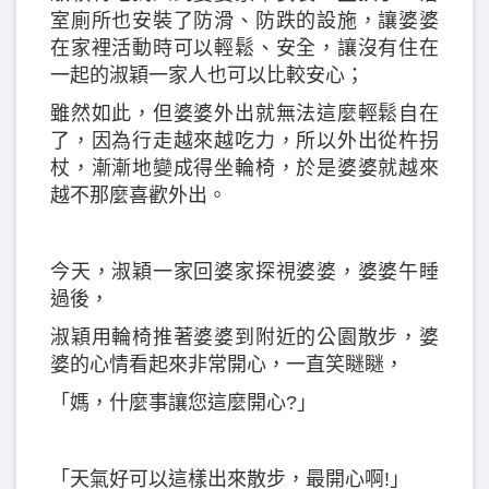
室廁所也安裝了防滑、防跌的設施，讓婆婆
在家裡活動時可以輕鬆、安全，讓沒有住在
一起的淑穎一家人也可以比較安心；
雖然如此，但婆婆外出就無法這麼輕鬆自在
了，因為行走越來越吃力，所以外出從杵拐
杖，漸漸地變成得坐輪椅，於是婆婆就越來
越不那麼喜歡外出。
今天，淑穎一家回婆家探視婆婆，婆婆午睡
過後，
淑穎用輪椅推著婆婆到附近的公園散步，婆
婆的心情看起來非常開心，一直笑瞇瞇，
「媽，什麼事讓您這麼開心?」
「天氣好可以這樣出來散步，最開心啊!」