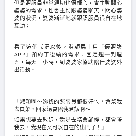
但是照服員非常親切也很細心，會主動關心
婆婆的需求，也會主動跟婆婆聊天，關心婆
婆的狀況，婆婆漸漸地就跟照服員很自在地
互動；
看了這個狀況以後，淑穎馬上用「優照護
APP」預約了後續的需求，固定週一到週
五，每天三小時，到婆婆家協助陪伴婆婆外
出活動。
「淑穎啊～妳找的照服員都很好ㄟ，會幫我
去買菜，回家還會陪我煮飯啊～
如果想要去散步，還是去精舍誦經，都會陪
我去，我現在又可以自在的出門了！」