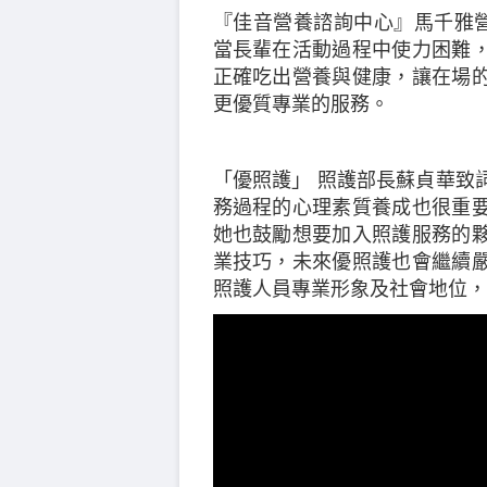
『佳音營養諮詢中心』馬千雅營
當長輩在活動過程中使力困難
正確吃出營養與健康，讓在場
更優質專業的服務。
「優照護」 照護部長蘇貞華致
務過程的心理素質養成也很重
她也鼓勵想要加入照護服務的
業技巧，未來優照護也會繼續
照護人員專業形象及社會地位，