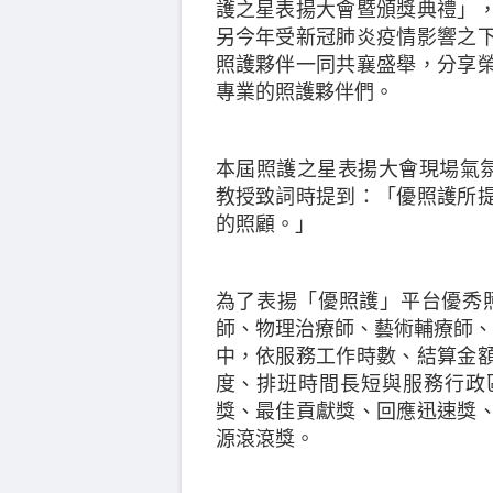
護之星表揚大會暨頒獎典禮」
另今年受新冠肺炎疫情影響之
照護夥伴一同共襄盛舉，分享
專業的照護夥伴們。
本屆照護之星表揚大會現場氣氛
教授致詞時提到：「優照護所
的照顧。」
為了表揚「優照護」平台優秀
師、物理治療師、藝術輔療師、營
中，依服務工作時數、結算金
度、排班時間長短與服務行政
獎、最佳貢獻獎、回應迅速獎
源滾滾獎。