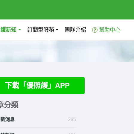
照護新知
訂閱型服務
團隊介紹
幫助中心
下載「優照護」APP
章分類
最新消息
265