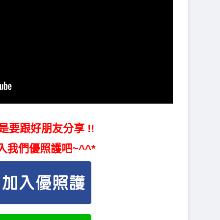
是要跟好朋友分享 !!
入我們優照護吧~^^*