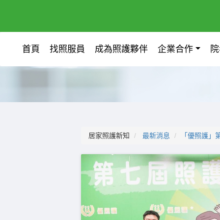
首頁
找照服員
成為照護夥伴
企業合作
院
居家照護新知
最新消息
「優照護」