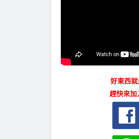
好東西就
趕快來加