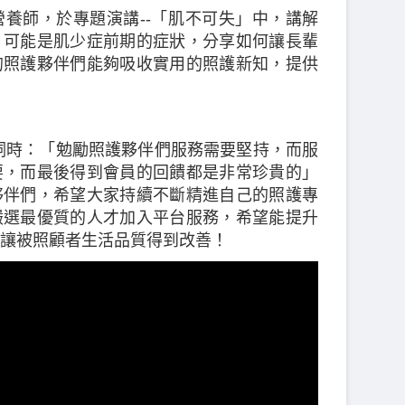
養師，於專題演講--「肌不可失」中，講解
，可能是肌少症前期的症狀，分享如何讓長輩
的照護夥伴們能夠吸收實用的照護新知，提供
詞時：「勉勵照護夥伴們服務需要堅持，而服
要，而最後得到會員的回饋都是非常珍貴的」
夥伴們，希望大家持續不斷精進自己的照護專
嚴選最優質的人才加入平台服務，希望能提升
讓被照顧者生活品質得到改善！