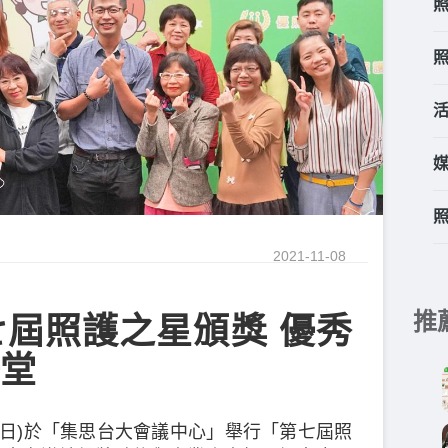
2021-11-08
推
屆照護之星頒獎 優秀
堂
4日(日)於「集思台大會議中心」舉行「第七屆照