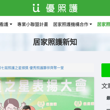
看護
專業小聯盟計畫
居家照護機構合作
居家
居家照護新知
第七屆照護之星頒獎 優秀照護夥伴齊聚一堂
文