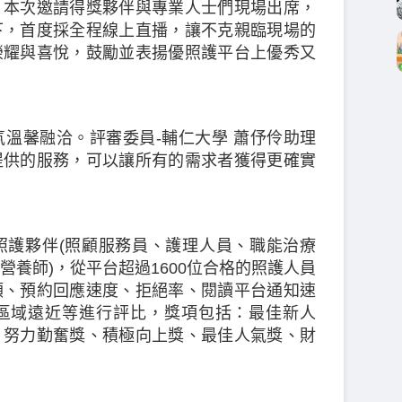
，本次邀請得獎夥伴與專業人士們現場出席，
下，首度採全程線上直播，讓不克親臨現場的
榮耀與喜悅，鼓勵並表揚優照護平台上優秀又
溫馨融洽。評審委員-輔仁大學 蕭伃伶助理
提供的服務，可以讓所有的需求者獲得更確實
照護夥伴(照顧服務員、護理人員、職能治療
養師)，從平台超過1600位合格的照護人員
額、預約回應速度、拒絕率、閱讀平台通知速
區域遠近等進行評比，獎項包括：最佳新人
、努力勤奮獎、積極向上獎、最佳人氣獎、財