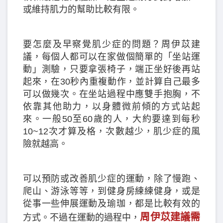
或維持肌力的幫助比較有限。
要怎麼及早察覺肌少症的問題？周伊苡建
議，每個人都可以在家做個簡單的「坐站運
動」測驗，只要拿張椅子，端正坐好後再站
起來，在30秒內重複動作，並計算自己最多
可以做幾次。在坐站過程中應雙手抱胸，不
依靠其他助力，以身體微前傾的方式站起
來。一般50至60歲的人，大約要達到每秒
10~12次才算及格，次數越少，肌少症的風
險就越高。
可以預防或改善肌少症的運動，除了慢跑、
爬山、游泳等等，到健身房練練健身，或是
從事一些伸展運動及瑜珈，都是比較有效的
周伊苡建議需
方式。不過在運動的過程中，