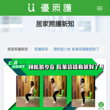
Toggle
naviga
居家照護新知
居家照護新知
照護新知
預防肌少症 長者這樣動就對了