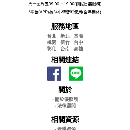
周一至周五09:00 ~ 19:00(例假日無服務)
*平台(APP)為24小時皆可使用(全年無休)
服務地區
台北
新北
基隆
桃園
新竹
台中
彰化
台南
高雄
相關連結
關於
- 關
於優照護
-
法律顧問
相關資源
- 看護資源