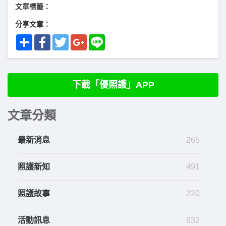
文章標籤：
分享文章：
Share
Facebook
Twitter
Google+
Line
下載「優照護」APP
文章分類
最新消息
265
照護新知
491
照護故事
220
活動訊息
832