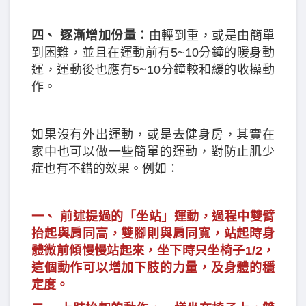
四、 逐漸增加份量：
由輕到重，或是由簡單
到困難，並且在運動前有5~10分鐘的暖身動
運，運動後也應有5~10分鐘較和緩的收操動
作。
如果沒有外出運動，或是去健身房，其實在
家中也可以做一些簡單的運動，對防止肌少
症也有不錯的效果。例如：
一、 前述提過的「坐站」運動，過程中雙臂
抬起與肩同高，雙腳則與肩同寬，站起時身
體微前傾慢慢站起來，坐下時只坐椅子1/2，
這個動作可以增加下肢的力量，及身體的穩
定度。