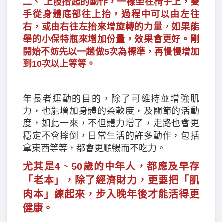
二、 上肢抬起的動作，一樣坐在椅子上，雙
手從身體底部往上抬，過程中可以由左往
右，或由右往左抬來增旋轉的力量，如果能
舉的小保特瓶來增加份量，效果會更好。剛
開始不妨先以一趟做5次為標準，再慢慢增加
到10次以上等等。
年長者運動的目的，除了可維持並增強肌
力，也能增加身體的柔軟度，及關節的活動
度，如此一來，不但體力增了，走路也會更
穩定不會摔倒，日常生活的許多動作，包括
拿東西等等，都會更順暢而不吃力。
尤其是4、50歲的中年人，都應及早存
「老本」，除了經濟財力，更要把「肌
肉本」練起來，步入晚年後才能活得更
健康。