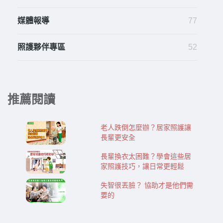
媒體報導
77
照護夥伴專區
52
推薦閱讀
老人跌倒怎麼辦？居家照護讓
長輩更安全
長輩換衣太困難？學會這些居
家照護技巧，讓日常更輕鬆
失智很丟臉？ 協助才是他們需
要的