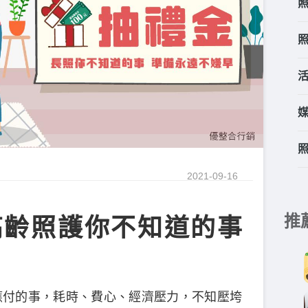
2021-09-16
推
高齡照護你不知道的事
應付的事，耗時、費心、經濟壓力，不知壓垮