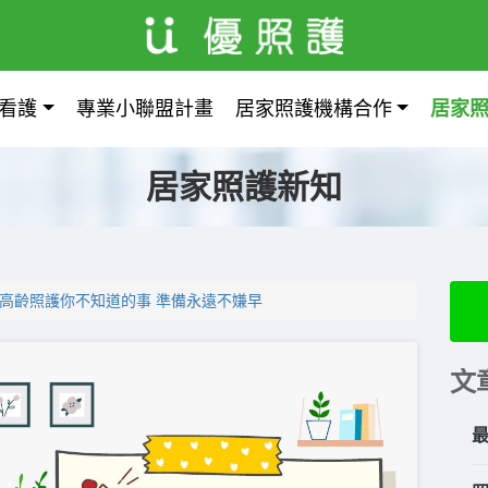
看護
專業小聯盟計畫
居家照護機構合作
居家
居家照護新知
-高齡照護你不知道的事 準備永遠不嫌早
文