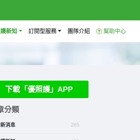
照護新知
訂閱型服務
團隊介紹
幫助中心
下載「優照護」APP
章分類
最新消息
265