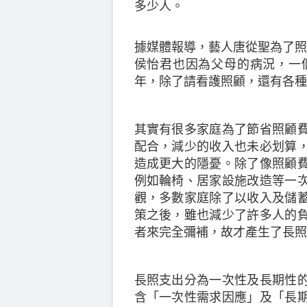
多少人。
據媒體報導，藝人唐從聖為了照
侯怡君也因為父母的病況，一個
年，除了請看護照顧，還有各種
其實有很多家庭為了節省照顧
配合，減少的收入也未必划算
造成更大的隱憂。除了像照顧
例如輪椅、居家設施改造等一
觀，多數家庭除了以收入及儲
策之後，雖也減少了許多人的
者來完全彌補，故才產生了長照
長照支出分為一次性及長期性
含「一次性需求因應」及「長