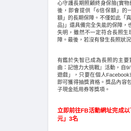
心守護長期照顧終身保險(實物
後，即會提供「6倍保額」的
額」的長期保障。不僅如此「真
品)」還具備完全失能的保障，
失明，雖然不一定符合長照生
障。最後，若沒有發生長照狀況
有鑑於失智已成為長照的主要
曲：記憶力大挑戰』活動，自9/
遊戲」，只要在個人Facebo
即可獲得抽獎資格。獎品內容包
子現金抵用券等獎項。
立即前往FB活動網址完成以下
元」3名