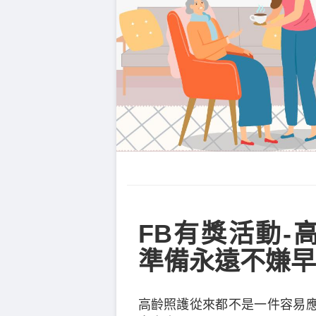
FB有獎活動-
準備永遠不嫌早
高齡照護從來都不是一件容易