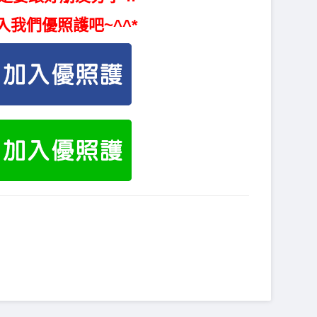
入我們優照護吧~^^*