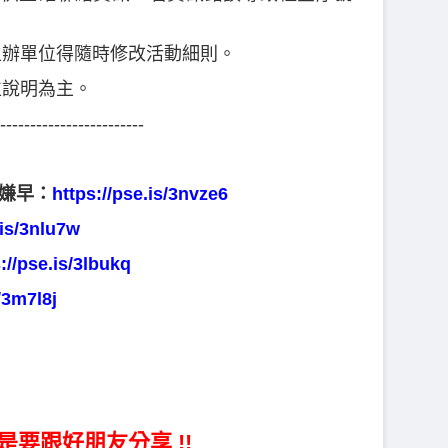
主辦單位得隨時修改活動細則。
位說明為主。
------------------------
不嫌早：
https://pse.is/3nvze6
.is/3nlu7w
://pse.is/3lbukq
/3m7l8j
是要跟好朋友分享 !!