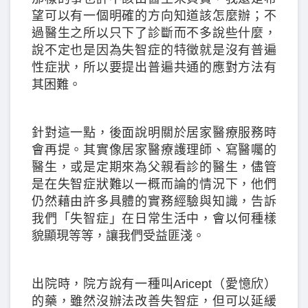
望可以有一個明確的方向知道該怎麼辦；不
過醫生之所以只下了診斷而不多說些什麼，
說不定也是因為失智症的特徵就是沒有普遍
性症狀，所以要提出普遍共通的應對方法有
其困難。
針對這一點，後面說明關於居家醫療服務時
會再提。其實像居家醫療護理師、寫醫囑的
醫生，或是定期來為父親看診的醫生，儘管
是在失智症狀難以一概而論的情況下，他們
仍然藉由許多具體的實務經驗與知識，告訴
我們「失智症」在日常生活中，會以何種樣
貌顯現等等，讓我們受益匪淺。
出院時，院方說有一種叫Aricept（愛憶欣）
的藥，雖然沒辦法改善失智症，但可以延緩