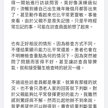
得一開始進行訪談問答，竟好像演練過似
的，流暢到連自己出生幾年幾個月都答出來
了，甚至動作看起來也比平常更靈敏。事後
來看，由於父親不是喪失記憶，只是平時經
常忘記的事，可能在訪查員面前想了起來。
也有正好相反的情形。因為檢查方式不同，
不僅結果顯示能力比平常還差，患者也會在
不明瞭檢查重點為何的情況下，因為突然被
問了問題而答得不好，甚至讓訪查員發脾
氣，就和接受醫生檢查時的狀況一樣。
不過這些訪查員都是專家，就算有那樣的狀
況，也不會只憑老人家的回答就下判斷。對
於父親能夠比平常發揮更好的能力，我雖然
感到驚訝與不解，然而比起他辦不到來說，
我更希望他可以辦得到。審查結果判斷當事