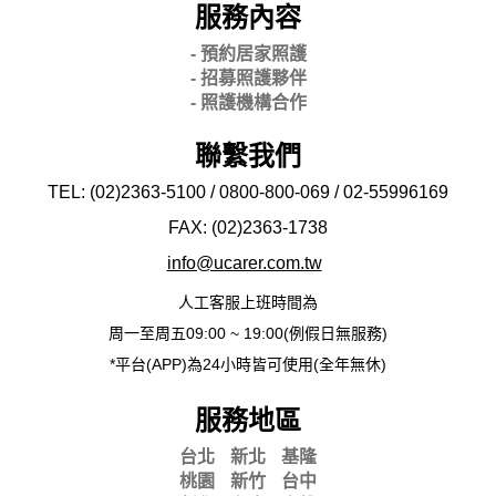
服務內容
- 預約居家照護
- 招募照護夥伴
- 照護機構合作
聯繫我們
TEL: (02)2363-5100 / 0800-800-069 / 02-
55996169
FAX: (02)2363-
1738
info@ucarer.com.tw
人工客服上班時間為
周一至周五09:00 ~ 19:00(例假日無服務)
*平台(APP)為24小時皆可使用(全年無休)
服務地區
台北
新北
基隆
桃園
新竹
台中