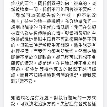
症狀的惡化，問我們覺得如何。說真的，突
然被這麼一問，我們不可能回答說不要吧？
「雖然可以延緩失智的症狀，但不能改
善。」醫生的這一番說明，充分地讓我們一
想到出院後的日子就心情低落。我們在父親
被宣告為失智症時的心情，與當初母親的主
治醫師說她是腦中風且不可能復原時是不同
的。母親當時是瀕臨生死關頭，醫生說要有
心理準備，而我們也都有所覺悟。然而這種
即使不至於立即致命，卻已經可以料想不會
康復的情形，或是說，在這種即使不會立刻
喪命，卻像是等待他死去的狀況下進行照
護，而且不知將持續到何時的情況，使我感
到非常不安。
知道病名是有好處。對執行醫療的一方來
說，可以決定治療方式。失智症有各式各樣