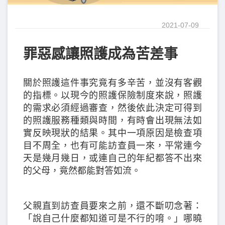
2021-07-09
罪惡感讓照護成為苦差事
關於照護這件事究竟有多辛苦，並沒有客觀
的指標。以現今的照護保險制度來說，照護
的需求必須經過審查，然後依此決定可得到
的照護服務種類與時間，有時會出現無法如
實反映現狀的結果。其中一項原因是檢查項
目不周全，也有可能訪查員一來，平常連今
天是幾月幾日，或連自己的年紀都答不出來
的父母，竟然都能對答如流。
父親直到訪查員要來之前，還不斷叨念著：
「說自己什麼都知道可是不行的唷。」哪曉