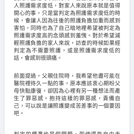
人照護需求度低，對家人來說原本就是值得
開心的事，只是當判定為照護需求度低的時
候，會讓人因為往後的照護負擔加重而感到
害怕，同時也為了自己暗地裡希望被判定為
照護需求度高的念頭感到羞愧。對於希望減
輕照護負擔的家人來說，訪查的時候如果經
判定為不需要照護，或是照護需求度低的
話，會感到很頭痛。
前面提過，父親住院時，我希望他盡可能在
醫院裡待久一點的事，原本應該衷心期盼父
母快點康復，卻因為心裡有另一種想法而產
生了罪惡感。抱持這樣的罪惡感，責備自
己，可以說是讓照護變成苦差事的一個要因
吧。