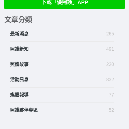
下載「優照護」APP
文章分類
最新消息
265
照護新知
491
照護故事
220
活動訊息
832
媒體報導
77
照護夥伴專區
52