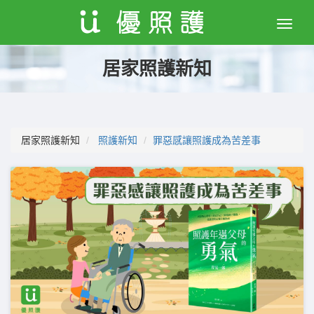
Toggle
naviga
居家照護新知
居家照護新知
照護新知
罪惡感讓照護成為苦差事