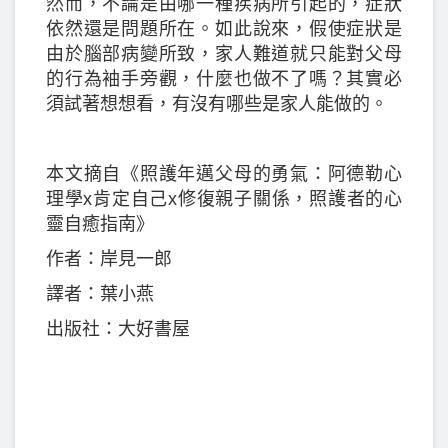
然而，不論是由哪一種疾病所引起的，症狀
依然還是問題所在。如此說來，假使症狀是
由於腦部病變所致，家人難道就只能對父母
的行為袖手旁觀，什麼也做不了嗎？其實必
須試著想想看，有沒有哪些是家人能做的。
本文摘自《照護年邁父母的勇氣：阿德勒心
理學x肯定自己x修復親子關係，照護者的心
靈自癒指南》
作者：岸見一郎
譯者：葉小燕
出版社：大好書屋