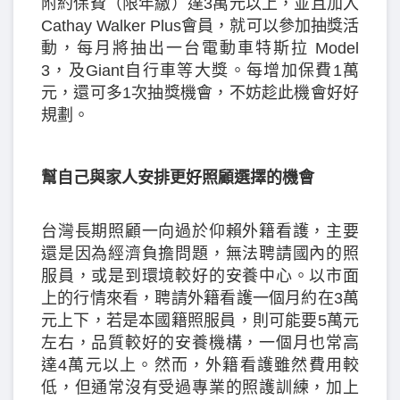
附約保費（限年繳）達3萬元以上，並且加入
Cathay Walker Plus會員，就可以參加抽獎活
動，每月將抽出一台電動車特斯拉 Model
3，及Giant自行車等大獎。每增加保費1萬
元，還可多1次抽獎機會，不妨趁此機會好好
規劃。
幫自己與家人安排更好照顧選擇的機會
台灣長期照顧一向過於仰賴外籍看護，主要
還是因為經濟負擔問題，無法聘請國內的照
服員，或是到環境較好的安養中心。以市面
上的行情來看，聘請外籍看護一個月約在3萬
元上下，若是本國籍照服員，則可能要5萬元
左右，品質較好的安養機構，一個月也常高
達4萬元以上。然而，外籍看護雖然費用較
低，但通常沒有受過專業的照護訓練，加上