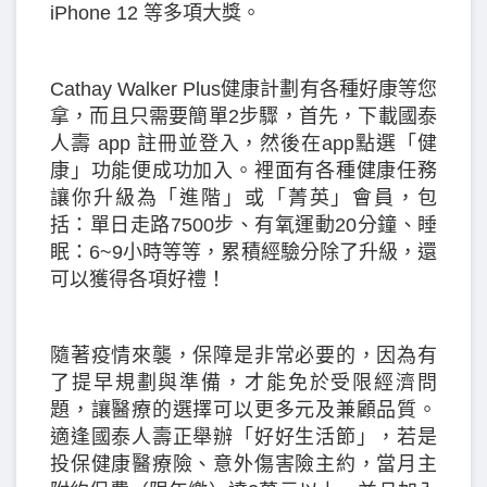
iPhone 12 等多項大獎。
Cathay Walker Plus健康計劃有各種好康等您
拿，而且只需要簡單2步驟，首先，下載國泰
人壽 app 註冊並登入，然後在app點選「健
康」功能便成功加入。裡面有各種健康任務
讓你升級為「進階」或「菁英」會員，包
括：單日走路7500步、有氧運動20分鐘、睡
眠：6~9小時等等，累積經驗分除了升級，還
可以獲得各項好禮！
隨著疫情來襲，保障是非常必要的，因為有
了提早規劃與準備，才能免於受限經濟問
題，讓醫療的選擇可以更多元及兼顧品質。
適逢國泰人壽正舉辦「好好生活節」，若是
投保健康醫療險、意外傷害險主約，當月主