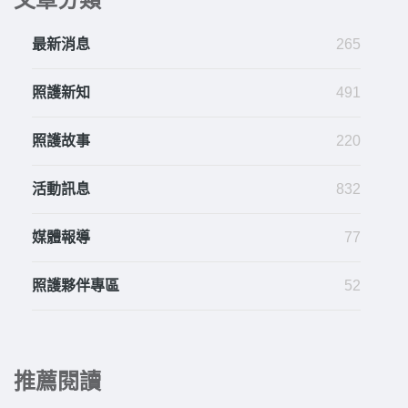
最新消息
265
照護新知
491
照護故事
220
活動訊息
832
媒體報導
77
照護夥伴專區
52
推薦閱讀