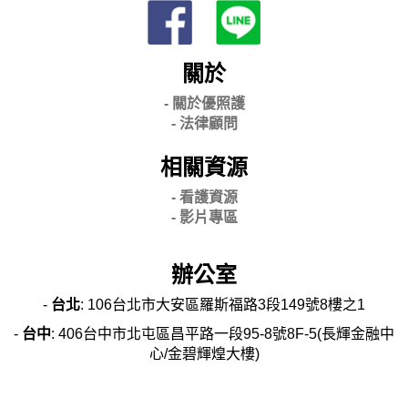
關於
- 關
於優照護
-
法律顧問
相關資源
- 看護資源
- 影片專區
辦公室
-
台北
: 106台北市大安區羅斯福路3段149號8樓之1
-
台中
: 406台中市北屯區昌平路一段95-8號8F-5(長輝金融中
心/金碧輝煌大樓)