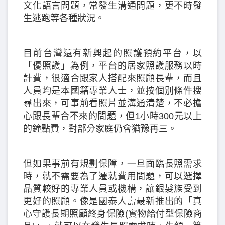
文化語言問題，常發生溝通問題，更不時發
生逃跑等各種狀況。
目前台灣還有新興起的照護預約平台，以
「優照護」為例，平台的居家照護服務以時
計費，很適合跟家人搭配來照顧長輩，而且
人員均是本國籍專業人士，並按個別條件搜
尋出來，可事前看照片並溝通清楚，不必擔
心跟長輩合不來的問題，但1小時300元以上
的鐘點費，對部分家庭仍會猶豫再三。
但如果事前有規劃保障，一旦面臨長照需求
時，就不需要為了遷就費用問題，可以選擇
品質較好的專業人員或機構，讓銀髮族受到
更好的照顧。像是國泰人壽最新推出的「真
心守護長期照顧終身保險(實物給付型保險商