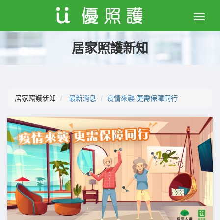
Toggle
naviga
居家照護新知
居家照護新知
最新消息
疫情來襲 更需保障同行