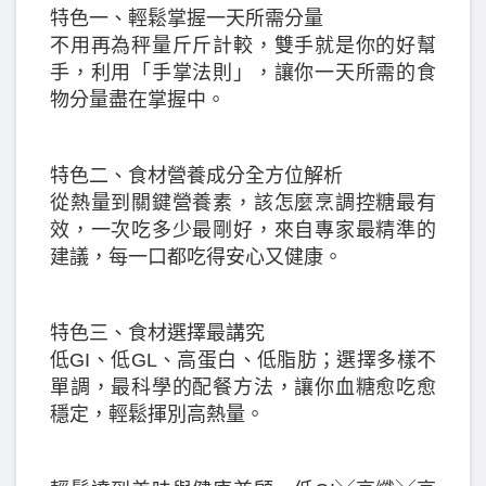
特色一、輕鬆掌握一天所需分量
不用再為秤量斤斤計較，雙手就是你的好幫
手，利用「手掌法則」，讓你一天所需的食
物分量盡在掌握中。
特色二、食材營養成分全方位解析
從熱量到關鍵營養素，該怎麼烹調控糖最有
效，一次吃多少最剛好，來自專家最精準的
建議，每一口都吃得安心又健康。
特色三、食材選擇最講究
低GI、低GL、高蛋白、低脂肪；選擇多樣不
單調，最科學的配餐方法，讓你血糖愈吃愈
穩定，輕鬆揮別高熱量。