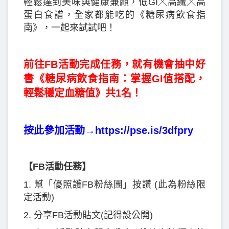
輕鬆達到美味與健康兼顧，低GI╳高纖╳高
蛋白食譜，全家都能吃的《糖尿病飲食指
南》，一起來試試吧！
前往FB活動完成任務，就有機會抽中好
書《糖尿病飲食指南：掌握GI值搭配，
輕鬆穩定血糖值》共1名！
按此參加活動→
https://pse.is/3dfpry
【FB活動任務】
1. 幫「優照護FB粉絲團」按讚 (此為粉絲限
定活動)
2. 分享FB活動貼文(記得設公開)