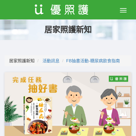
Toggle
naviga
居家照護新知
居家照護新知
活動訊息
FB抽書活動-糖尿病飲食指南