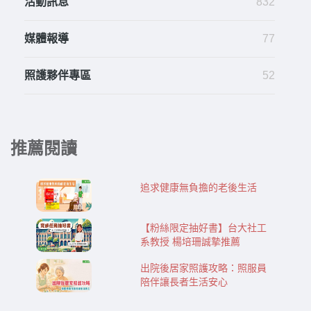
活動訊息
832
媒體報導
77
照護夥伴專區
52
推薦閱讀
追求健康無負擔的老後生活
【粉絲限定抽好書】台大社工
系教授 楊培珊誠摯推薦
出院後居家照護攻略：照服員
陪伴讓長者生活安心