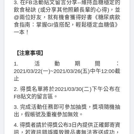
3. 在FB活動貼文留言分享--維持血糖穩定的
飲食秘訣 (或分享其他照顧長輩的心得)，並
@兩位好友，就有機會獲得好書《糖尿病飲
食指南：掌握GI值搭配，輕鬆穩定血糖值》
一本！
【注意事項】
1. 活動期間：
2021/03/22(一)~2021/03/26(五)中午12:00截
止
2. 得獎名單將於2021/03/30(二)下午公布在
FB貼文的留言區。
3. 完成活動任務即可參加抽獎，獎項隨機抽
出，假帳號及重複參加無效。
4. 得獎者請於得獎公布3日內提供正確郵寄資
訊，若資訊錯誤導致贈品書無法寄送成功，