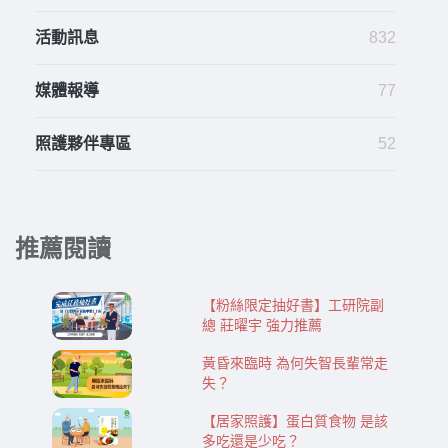
活動訊息
832
媒體報導
77
照護夥伴專區
52
推薦閱讀
【粉絲限定抽好書】工研院副
總 莊曜宇 強力推薦
黃昏來臨時 為何失智長輩常走
失？
【居家照護】蛋白質食物 是該
多吃還是少吃？