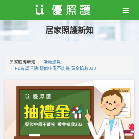
Toggle
naviga
居家照護新知
居家照護新知
活動訊息
FB有獎活動-疑似中風不能拖 黃金搶救333