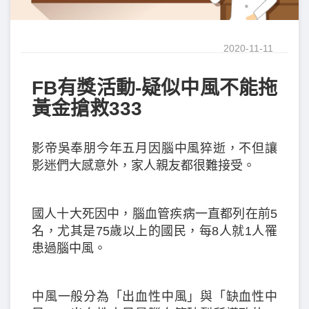
2020-11-11
FB有獎活動-疑似中風不能拖
黃金搶救333
影帝吳奉朋今年五月因腦中風猝逝，不但讓
影迷們大感意外，家人親友都很難接受。
國人十大死因中，腦血管疾病一直都列在前5
名，尤其是75歲以上的國民，每8人就1人罹
患過腦中風。
中風一般分為「出血性中風」與「缺血性中