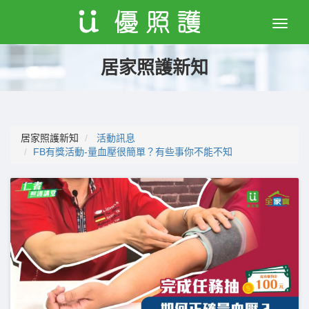
Toggle
naviga
居家照護新知
居家照護新知
活動訊息
FB有獎活動-量血壓很簡單？有些事你不能不知