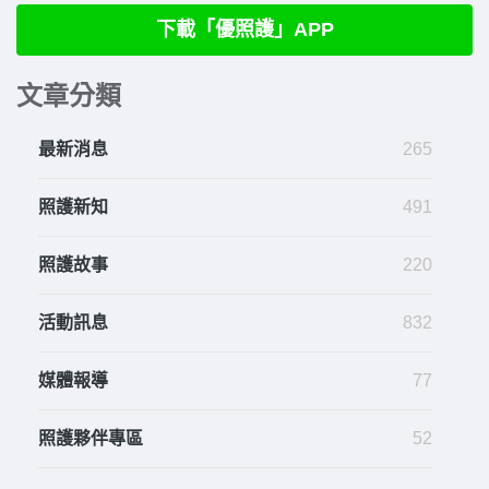
下載「優照護」APP
文章分類
最新消息
265
照護新知
491
照護故事
220
活動訊息
832
媒體報導
77
照護夥伴專區
52