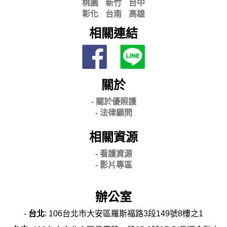
桃園
新竹
台中
彰化
台南
高雄
相關連結
關於
- 關
於優照護
-
法律顧問
相關資源
- 看護資源
- 影片專區
辦公室
-
台北
: 106台北市大安區羅斯福路3段149號8樓之1