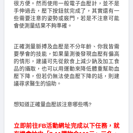
很方便。然而使用一般電子血壓計，並不是
手伸過去，壓下按鈕就完成了，其實還有一
些需要注意的姿勢或竅門，若是不注意可能
會使測量結果不夠準確。
正確測量脈搏及血壓是不分年齡、你我皆需
要學會的技能，如果量測後發現血壓有偏高
的情形，建議可先從飲食上減少鈉及加工食
品的攝取，也可以用運動來降低體重幫助血
壓下降，但若仍無法使血壓下降的話，則建
議尋求醫生的協助‍️。
想知道正確量血壓該注意哪些嗎?
立即前往FB活動網址完成以下任務，就