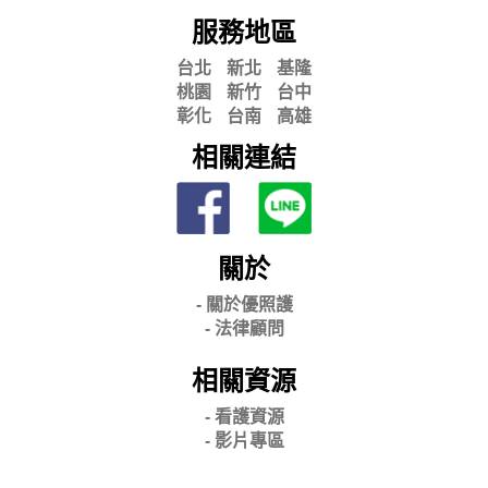
服務地區
台北
新北
基隆
桃園
新竹
台中
彰化
台南
高雄
相關連結
關於
- 關
於優照護
-
法律顧問
相關資源
- 看護資源
- 影片專區