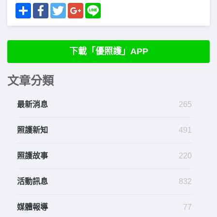
Share
Facebook
Twitter
Google+
Line
下載「優照護」APP
文章分類
最新消息
265
照護新知
491
照護故事
220
活動訊息
832
媒體報導
77