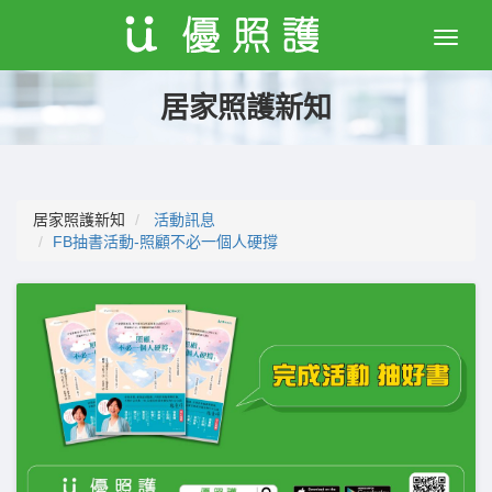
Toggle
naviga
居家照護新知
居家照護新知
活動訊息
FB抽書活動-照顧不必一個人硬撐