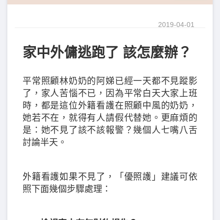
2019-04-01
家中外傭逃跑了 該怎麼辦？
平常照顧林奶奶的阿娣已經一天都不見蹤影
了，家人苦惱不已，因為平常白天大家上班
時，都是這位外籍看護在照顧中風的奶奶，
她若不在，就得有人請假代替她。更麻煩的
是：她不見了該不該報警？幾個人七嘴八舌
討論半天。
外籍看護如果不見了，「優照護」建議可依
照下面幾個步驟處理：