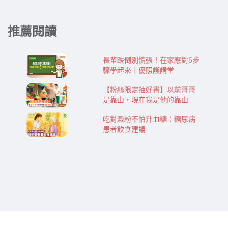
推薦閱讀
長輩跌倒別慌張！在家應對5步
驟學起來｜優照護講堂
【粉絲限定抽好書】以前哥哥
是靠山，現在我是他的靠山
吃對澱粉不怕升血糖：糖尿病
患者飲食建議