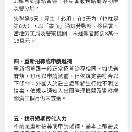
3.親自到據點通報：移民署服務站或專勤隊
及警分局。
失聯達3天：雇主「必須」在3天內（也就是
第6天），以「書面」通知勞動部、移民署、
當地勞工局及警察機關，未通報者將罰3萬～
15萬元。
四、重新招募或申請遞補
重新招募跟一般正常招募流程相同，如想省
麻煩，也可以申請遞補。但依規定需符合以
下條件：外國人於雇主處所發生行蹤不明之
情事，依規定通知入出國管理機關及警察機
關滿三個月仍未查獲。
五、找尋短期替代人力
不論是重新招募或申請遞補，基本上都需要