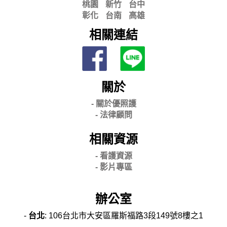
桃園
新竹
台中
彰化
台南
高雄
相關連結
關於
- 關
於優照護
-
法律顧問
相關資源
- 看護資源
- 影片專區
辦公室
-
台北
: 106台北市大安區羅斯福路3段149號8樓之1