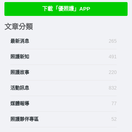
下載「優照護」APP
文章分類
最新消息
265
照護新知
491
照護故事
220
活動訊息
832
媒體報導
77
照護夥伴專區
52