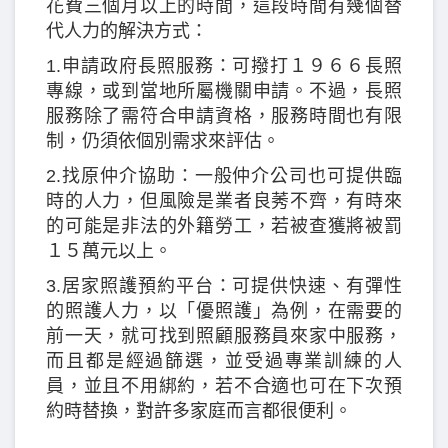
花費三個月以上的時間，這段時間有幾個替
代人力的解決方式：
1.申請政府長照服務：可撥打１９６６長照
專線，或到當地所屬機關申請。不過，長照
服務除了需符合申請資格，服務時間也有限
制，仍須依個別需求來評估。
2.找原仲介協助：一般仲介公司也可提供臨
時的人力，但風險是業者良莠不齊，有時來
的可能是非法的外籍勞工，若被查獲將被罰
１５萬元以上。
3.居家照護預約平台：可提供快速、有彈性
的照護人力，以「優照護」為例，在需要的
前一天，就可找到照顧服務員來家中服務，
而且都是經過篩選，並受過專業訓練的人
員，並且不用綁約，若不合適也可在下次預
約時替換，對許多家庭而言都很便利。