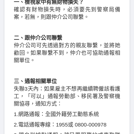
一、檢視家中有無財物損失？
確認有財物損失時，必須要先到警察局備
案，若無，則跟仲介公司聯繫。
二、跟仲介公司聯繫
仲介公司可先透過對方的親友聯繫，並將她
勸回。如果聯繫不到，仲介也可協助通報相
關單位。
三、通報相關單位
失聯3天內：如果雇主不想再繼續聘僱該看護
工，「可以」通報勞動部、移民署及警察機
關協尋，通知方式：
1.網路通報：全國外籍勞工動態系統
2.電話通報專線：1955或 0800-000978