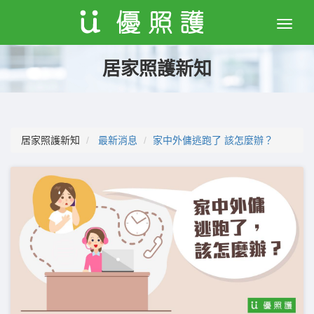
Toggle
naviga
居家照護新知
居家照護新知
最新消息
家中外傭逃跑了 該怎麼辦？