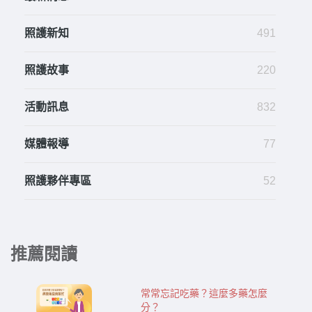
照護新知
491
照護故事
220
活動訊息
832
媒體報導
77
照護夥伴專區
52
推薦閱讀
常常忘記吃藥？這麼多藥怎麼
分？