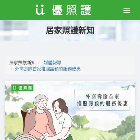
Toggle
naviga
居家照護新知
居家照護新知
媒體報導
外商壽險首家推照護預約服務優惠