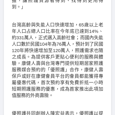
擔，讓照護資源看得到、找得到更用得
到。」
台灣高齡與失能人口快速增加，65歲以上老
年人口占總人口比率在今年底已達到14%、
約331萬人，正式邁入高齡社會；而國內失能
人口數於民國104年為76萬人，預計到了民國
120年將快速增加至120萬人，照護需求也隨
之成長。為提供客戶更貼心便利的服務與體
驗，康健人壽與台灣專門提供短期居家照護
服務媒合預約的「優照護」合作，康健人壽
保戶或好在康健會員平台的會員都能獲得專
屬優惠代碼，首次預約享有免費折抵一小時
短期照護服務的優惠，成為首家推出此項加
值服務的外商壽險。
優照護共同創辦人陳宏益表示，優照護以提