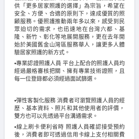
供「更多居家照護的選擇」為宗旨，希望在
安全、方便、合適的原則下，達成優質的照
顧服務。優照護推動兩年多以來，感受到民
眾迫切的需求，也迅速地在台灣六都、基
隆、新竹、彰化等地展開服務，更在去年開
始於美國舊金山灣區服務華人，讓更多人體
驗居家照護的新方式。
•專業認證照護人員 平台上配合的照護人員均
經過嚴格審核把關、擁有專業技術證照，且
每一位登錄都必須經過面試篩選。
•彈性客製化服務 消費者可瀏覽照護人員的經
歷、基本資料、照片和其他使用者的評價，
雙方也可以先透過平台溝通需求。
•線上刷卡便利省時 照護人員確認接受預約
後，消費者即可透過信用卡線上支付相關費