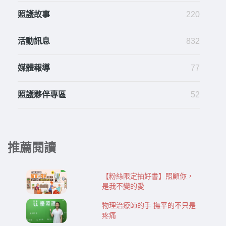
照護故事
220
活動訊息
832
媒體報導
77
照護夥伴專區
52
推薦閱讀
【粉絲限定抽好書】照顧你，
是我不變的愛
物理治療師的手 撫平的不只是
疼痛