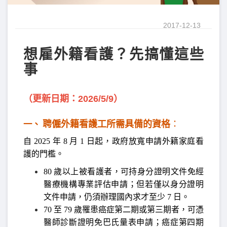
2017-12-13
想雇外籍看護？先搞懂這些
事
（更新日期：2026/5/9）
聘僱外籍看護工所需具備的資格
：
一、
自 2025 年 8 月 1 日起，政府放寬申請外籍家庭看
護的門檻。
80 歲以上被看護者，可持身分證明文件免經
醫療機構專業評估申請；但若僅以身分證明
文件申請，仍須辦理國內求才至少 7 日。
70 至 79 歲罹患癌症第二期或第三期者，可憑
醫師診斷證明免巴氏量表申請；癌症第四期