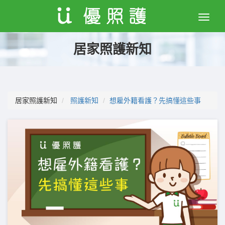
Toggle
naviga
居家照護新知
居家照護新知
照護新知
想雇外籍看護？先搞懂這些事