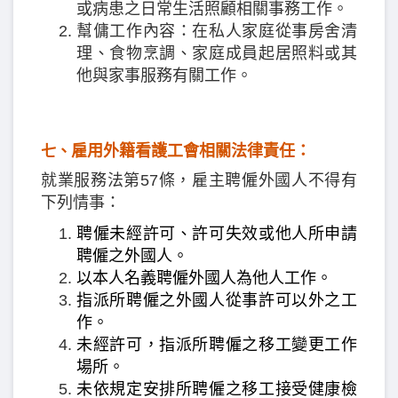
或病患之日常生活照顧相關事務工作。
幫傭工作內容：在私人家庭從事房舍清
理、食物烹調、家庭成員起居照料或其
他與家事服務有關工作。
雇用外籍看護工會相關法律責任：
七、
就業服務法第57條，雇主聘僱外國人不得有
下列情事：
聘僱未經許可、許可失效或他人所申請
聘僱之外國人。
以本人名義聘僱外國人為他人工作。
指派所聘僱之外國人從事許可以外之工
作。
未經許可，指派所聘僱之移工變更工作
場所。
未依規定安排所聘僱之移工接受健康檢