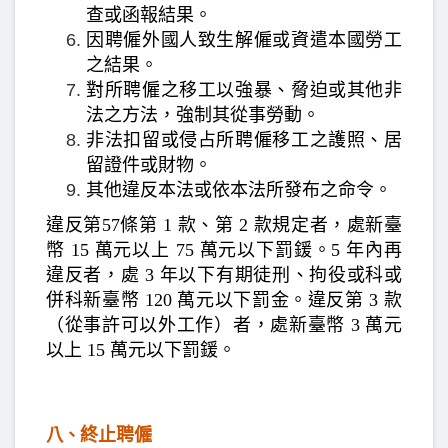
查或函報結果。
因聘僱外國人致生解僱或資遣本國勞工
之結果。
對所聘僱之移工以強暴、脅迫或其他非
法之方法，強制其從事勞動。
非法扣留或侵占所聘僱移工之護照、居
留證件或財物。
其他違反本法或依本法所發布之命令。
違反第57條第 1 款、第 2 款規定者，處新臺
幣 15 萬元以上 75 萬元以下罰鍰。5 年內再
違反者，處 3 年以下有期徒刑、拘役或科或
併科新臺幣 120 萬元以下罰金。違反第 3 款
（從事許可以外工作）者，處新臺幣 3 萬元
以上 15 萬元以下罰鍰。
終止聘僱
八、