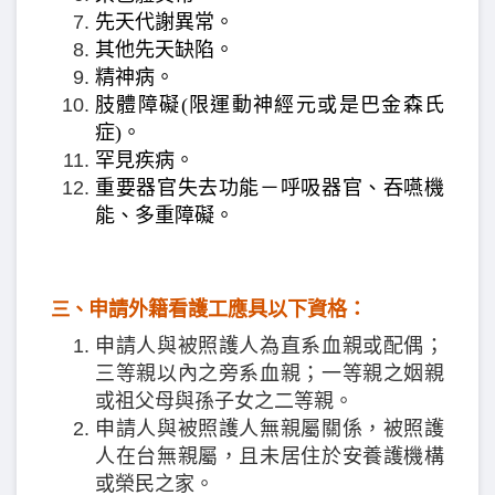
先天代謝異常。
其他先天缺陷。
精神病。
肢體障礙(限運動神經元或是巴金森氏
症)。
罕見疾病。
重要器官失去功能－呼吸器官、吞嚥機
能、多重障礙。
申請外籍看護工應具以下資格：
三、
申請人與被照護人為直系血親或配偶；
三等親以內之旁系血親；一等親之姻親
或祖父母與孫子女之二等親。
申請人與被照護人無親屬關係，被照護
人在台無親屬，且未居住於安養護機構
或榮民之家。