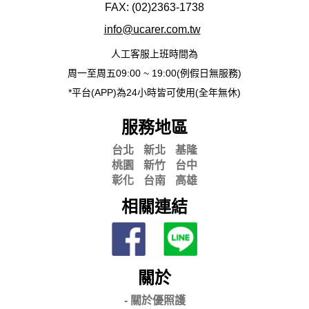
FAX: (02)2363-
1738
info@ucarer.com.tw
人工客服上班時間為
周一至周五09:00 ~ 19:00(例假日無服務)
*平台(APP)為24小時皆可使用(全年無休)
服務地區
台北
新北
基隆
桃園
新竹
台中
彰化
台南
高雄
相關連結
關於
- 關
於優照護