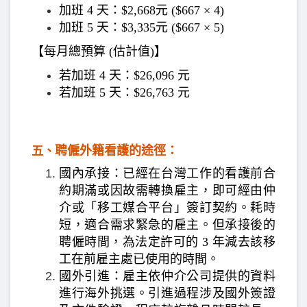
加班 4 天：$2,668元 ($667 × 4)
加班 5 天：$3,335元 ($667 × 5)
【每月總預算 (估計值)】
若加班 4 天：$26,096 元
若加班 5 天：$26,763 元
聘僱外籍看護的途徑：
五、
國內承接：已經在台灣工作的看護前合
約期滿或因故需轉換雇主，即可經由仲
介或「移工媒合平台」簽訂契約。耗時
短，適合需求緊急的雇主。但承接後的
聘僱時間，為法定許可的 3 年減去該移
工在前雇主處已使用的時間。
國外引進：雇主依仲介公司提供的資料
進行海外挑選。引進過程涉及國外簽證