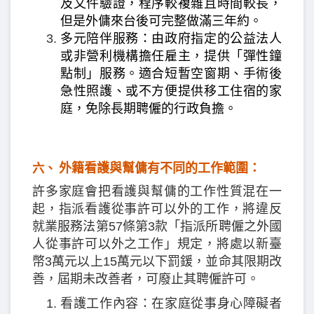
及文件驗證，程序較複雜且時間較長，
但是外傭來台後可完整做滿三年約。
多元陪伴服務：由政府指定的公益法人
或非營利機構擔任雇主，提供「彈性鐘
點制」服務。適合短暫空窗期、手術後
急性照護、或不方便提供移工住宿的家
庭，免除長期聘僱的行政負擔。
外籍看護與幫傭有不同的工作範圍：
六、
許多家庭會把看護與幫傭的工作性質混在一
起，指派看護從事許可以外的工作，將違反
就業服務法第57條第3款「指派所聘僱之外國
人從事許可以外之工作」規定，將處以新臺
幣3萬元以上15萬元以下罰鍰，並命其限期改
善，屆期未改善者，可廢止其聘僱許可。
看護工作內容：在家庭從事身心障礙者