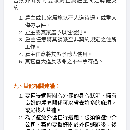
否則外傭亦可要求終止與雇主間之聘僱契
約：
雇主或其家屬施以不人道待遇，或重大
侮辱事件。
雇主或其家屬予以性侵犯。
雇主任意將其調派至非契約規定之住所
工作。
雇主任意將其派予他人使用。
其它重大違反法令之不平等待遇。
其他相關建議：
九、
要懂得適時關心外傭的身心狀況，擁有
良好的雇傭關係可以省去許多的麻煩，
或是找人替補。
為了避免外傭自行逃跑，必須慎選仲介
公司，契約要擬好關於外傭逃跑後，後