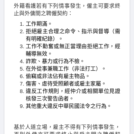
外籍看護若有下列情事發生，僱主可要求終
止與外傭間之聘僱契約：
工作期滿。
拒絕雇主合理之命令、指示與督導（需
有明確紀錄）。
工作不勤奮或無正當理由拒絕工作，經
輔導無效。
詐欺、暴力或行為不檢。
在外從事兼職工作（非法打工）。
偷竊或非法佔有雇主物品。
傷害、虐待受照顧者或雇主家屬。
違反工作規則，經仲介或相關單位見證
核發三次警告函者。
其他重大違反中華民國法令之行為。
基於人道立場，雇主不得有下列情事發生，