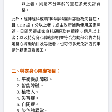
以上者，則屬不分年齡的重症多元免評資
格。
此外，經神經科或精神科專科醫師診斷為失智症，
且 CDR 達 1 分以上者；或由政府補助使用居家照
顧、日間照顧或家庭托顧服務連續達 6 個月以上
者；以及持有身心障礙證明並符合勞動部公告之特
定身心障礙項目及等級者，也可依多元免評方式申
請外籍家庭看護工。
特定身心障礙項目：
二、
平衡機能障礙。
智能障礙。
植物人。
失智症。
自閉症。
染色體異常。