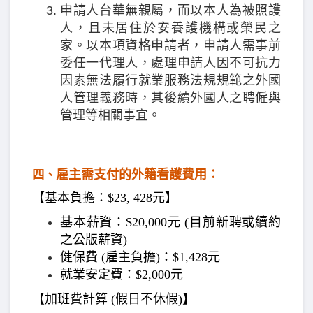
申請人台華無親屬，而以本人為被照護
人，且未居住於安養護機構或榮民之
家。以本項資格申請者，申請人需事前
委任一代理人，處理申請人因不可抗力
因素無法履行就業服務法規規範之外國
人管理義務時，其後續外國人之聘僱與
管理等相關事宜。
雇主需支付的外籍看護費用：
四、
【基本負擔：$23, 428元】
基本薪資：$20,000元 (目前新聘或續約
之公版薪資)
健保費 (雇主負擔)：$1,428元
就業安定費：$2,000元
【加班費計算 (假日不休假)】