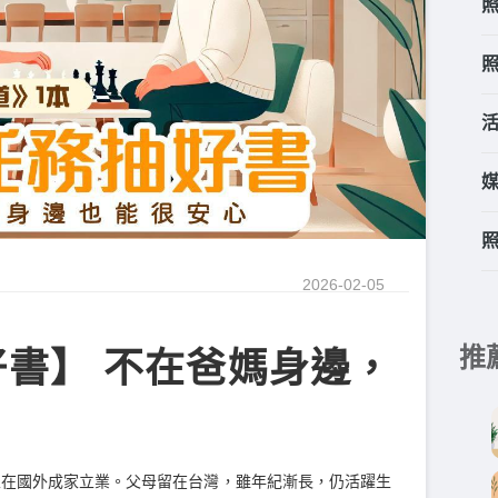
2026-02-05
推
書】 不在爸媽身邊，
並在國外成家立業。父母留在台灣，雖年紀漸長，仍活躍生