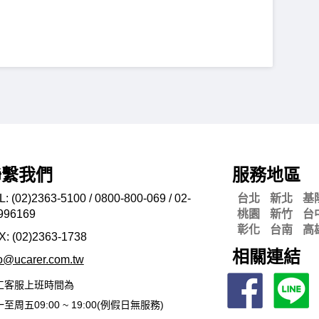
聯繫我們
服務地區
L: (02)2363-5100 / 0800-800-069 / 02-
台北
新北
基
996169
桃園
新竹
台
彰化
台南
高
X: (02)2363-
1738
相關連結
fo@ucarer.com.tw
工客服上班時間為
至周五09:00 ~ 19:00(例假日無服務)