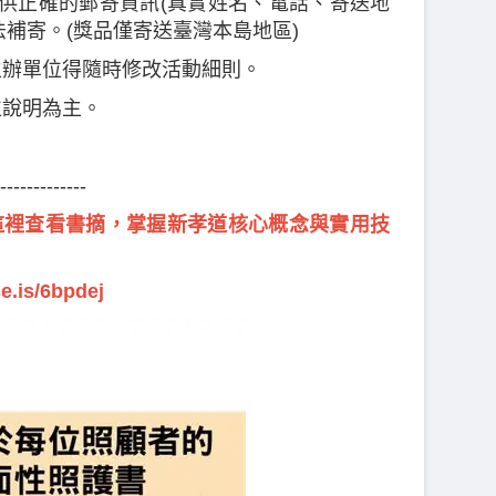
提供正確的郵寄資訊(真實姓名、電話、寄送地
法補寄。(獎品僅寄送臺灣本島地區)
主辦單位得隨時修改活動細則。
位說明為主。
-------------
這裡查看書摘，掌握新孝道核心概念與實用技
e.is/6bpdej