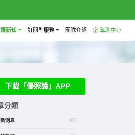
照護新知
訂閱型服務
團隊介紹
幫助中心
下載「優照護」APP
章分類
最新消息
265