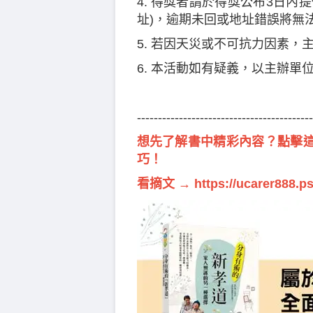
4. 得獎者請於得獎公布3日內
址)，逾期未回或地址錯誤將無
5. 若因天災或不可抗力因素，
6. 本活動如有疑義，以主辦單
------------------------------------------
想先了解書中精彩內容？點擊
巧！
看摘文 →
https://ucarer888.ps