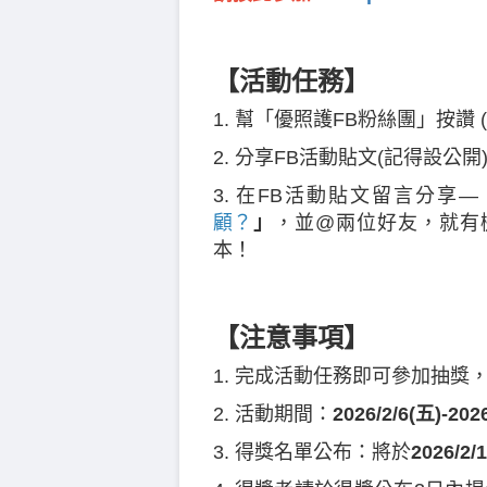
【活動任務】
1. 幫「優照護FB粉絲團」按讚
2. 分享FB活動貼文(記得設公開
3. 在FB活動貼文留言分享—
顧？
」
，並@兩位好友，就有
本！
【注意事項】
1. 完成活動任務即可參加抽
2. 活動期間：
2026/2/6(五)-20
3. 得獎名單公布：將於
2026/2/