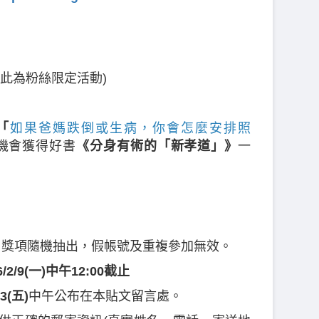
 (此為粉絲限定活動)
)
「
如果爸媽跌倒或生病，你會怎麼安排照
機會獲得好書
《分身有術的「新孝道」》
一
獎，獎項隨機抽出，假帳號及重複參加無效。
26/2/9(一)中午12:00截止
13(五)
中午公布在本貼文留言處。