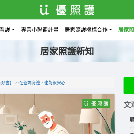
看護
專業小聯盟計畫
居家照護機構合作
居家
居家照護新知
抽好書】 不在爸媽身邊，也能很安心
文