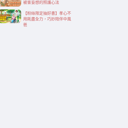
被害妄想的照護心法
【粉絲限定抽好書】孝心不
用耗盡全力，巧妙陪伴中風
爸