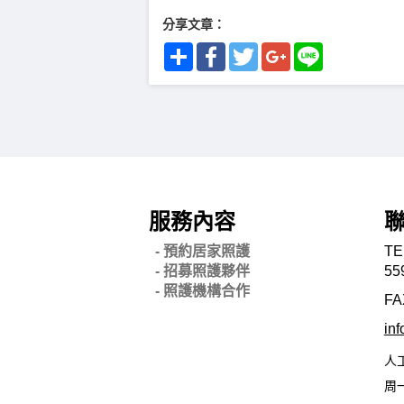
分享文章：
Share
Facebook
Twitter
Google+
Line
服務內容
- 預約居家照護
TE
- 招募照護夥伴
55
- 照護機構合作
FA
in
人
周一