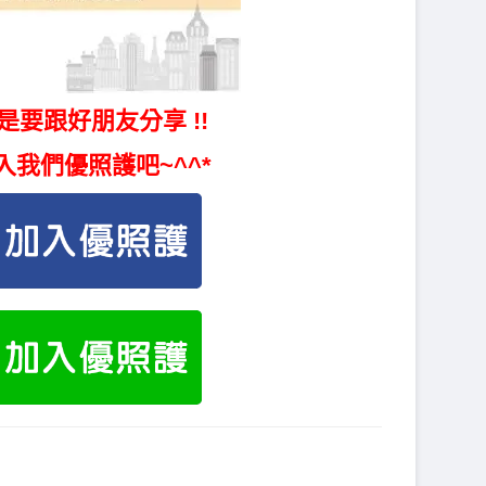
是要跟好朋友分享 !!
入我們優照護吧~^^*