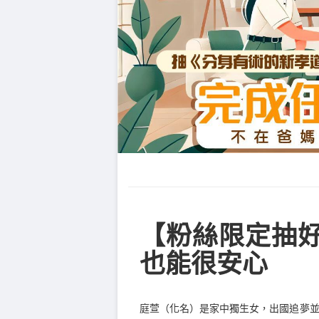
【粉絲限定抽好
也能很安心
庭萱（化名）是家中獨生女，出國追夢