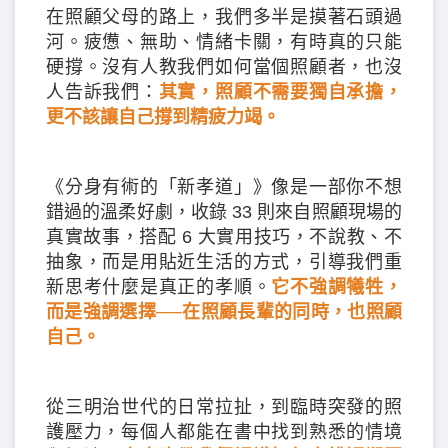
在照顧父母的路上，我們多半是摸著石頭過
河。疲憊、無助、情緒卡關，有時真的只能
硬撐。沒有人教我們如何當個照顧者，也沒
人告訴我們：
其實，照顧不需要獨自承擔，
更不該讓自己撐到精疲力竭。
《分身有術的「新孝道」》像是一部你不想
錯過的溫柔好劇，收錄 33 則來自照顧現場的
真實故事，搭配 6 大實用技巧，不說教、不
抽象，而是用貼近生活的方式，引導我們重
新思考什麼是真正的孝順。
它不強調犧牲，
而是強調選擇──在照顧長輩的同時，也照顧
自己。
從三明治世代的日常拉扯，到臨時突發的照
護壓力，每個人都能在書中找到熟悉的情境