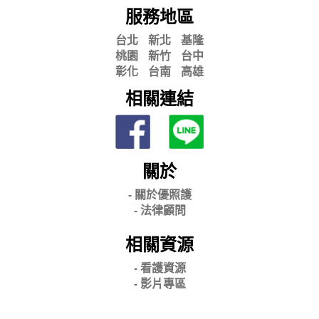
服務地區
台北
新北
基隆
桃園
新竹
台中
彰化
台南
高雄
相關連結
關於
- 關
於優照護
-
法律顧問
相關資源
- 看護資源
- 影片專區