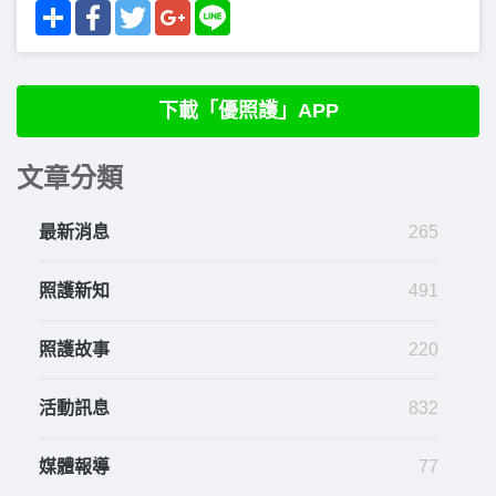
Share
Facebook
Twitter
Google+
Line
下載「優照護」APP
文章分類
最新消息
265
照護新知
491
照護故事
220
活動訊息
832
媒體報導
77