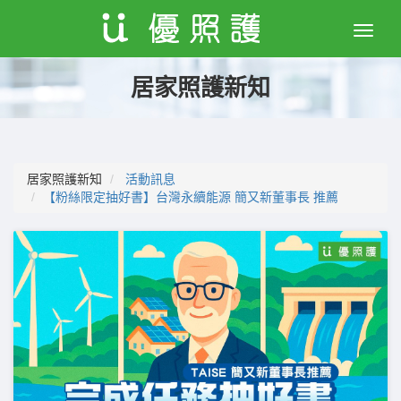
Toggle
naviga
居家照護新知
居家照護新知
活動訊息
【粉絲限定抽好書】台灣永續能源 簡又新董事長 推薦