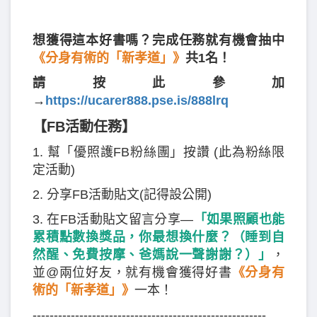
想獲得這本好書嗎？完成任務就有機會抽中
《分身有術的「新孝道」》
共1名！
請按此參加
→
https://ucarer888.pse.is/888lrq
【FB活動任務】
1. 幫「優照護FB粉絲團」按讚 (此為粉絲限
定活動)
2. 分享FB活動貼文(記得設公開)
3. 在FB活動貼文留言分享—
「如果照顧也能
累積點數換獎品，你最想換什麼？（睡到自
然醒、免費按摩、爸媽說一聲謝謝？）」
，
並@兩位好友，就有機會獲得好書
《分身有
術的「新孝道」》
一本！
-------------------------------------------------------