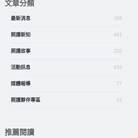
文章分類
最新消息
265
照護新知
491
照護故事
220
活動訊息
833
媒體報導
77
照護夥伴專區
52
推薦閱讀