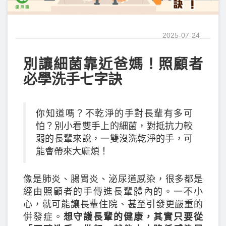
2025-07-24
別讓細菌靠近爸媽！照顧者
必學洗手七字訣
你知道嗎？不乾淨的手對長輩有多可
怕？別小看雙手上的細菌，對抵抗力較
弱的長輩來說，一雙沒洗乾淨的手，可
能會帶來大麻煩！
像是肺炎、腸胃炎、泌尿道感染，很多都是
經由照顧者的手傳進長輩體內的。一不小
心，就可能讓長輩住院、甚至引發更嚴重的
併發症。
想守護長輩的健康，其實只要從