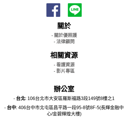
關於
- 關
於優照護
-
法律顧問
相關資源
- 看護資源
- 影片專區
辦公室
-
台北
: 106台北市大安區羅斯福路3段149號8樓之1
-
台中
: 406台中市北屯區昌平路一段95-8號8F-5(長輝金融中
心/金碧輝煌大樓)