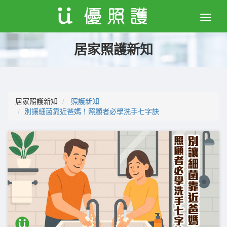
Toggle
naviga
居家照護新知
居家照護新知
照護新知
別讓細菌靠近爸媽！照顧者必學洗手七字訣