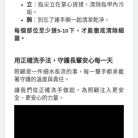
立
：指尖立在掌心搓揉，清除指甲內污
垢。
腕
：別忘了連手腕一起清潔乾淨。
每個部位至少搓5-10下，才能徹底清除細
菌。
用正確洗手法，守護長輩安心每一天
照顧是一件細水長流的事，每一雙手都承載
著守護的溫度與責任。
讓我們從正確洗手做起，為照顧注入更安
全、更安心的力量。