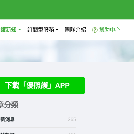
照護新知
訂閱型服務
團隊介紹
幫助中心
下載「優照護」APP
章分類
最新消息
265