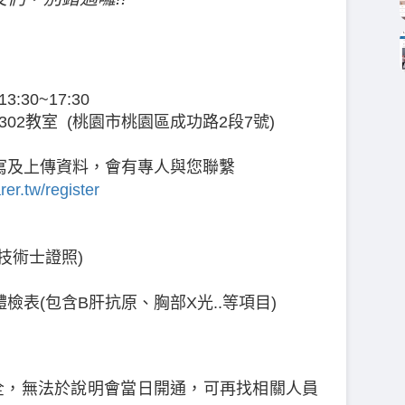
3:30~17:30
02教室 (桃園市桃園區成功路2段7號)
寫及上傳資料，會有專人與您聯繫
rer.tw/register
技術士證照)
檢表(包含B肝抗原、胸部X光..等項目)
齊全，無法於說明會當日開通，可再找相關人員