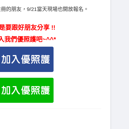
註冊的朋友，9/21當天現場也開放報名。
是要跟好朋友分享 !!
入我們優照護吧~^^*