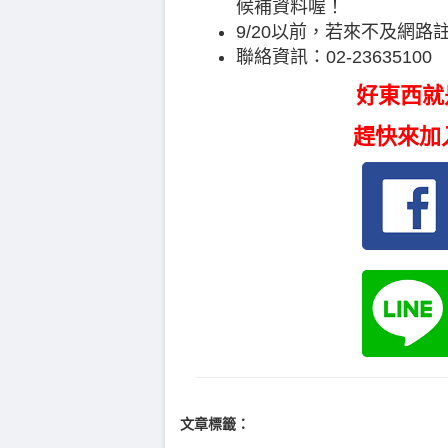
候補資料喔！
9/20以前，若來不及網路
聯絡資訊：02-23635100
好東西就
趕快來加
文章標籤：