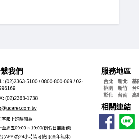
聯繫我們
服務地區
L: (02)2363-5100 / 0800-800-069 / 02-
台北
新北
基
996169
桃園
新竹
台
彰化
台南
高
X: (02)2363-
1738
相關連結
fo@ucarer.com.tw
工客服上班時間為
至周五09:00 ~ 19:00(例假日無服務)
台(APP)為24小時皆可使用(全年無休)