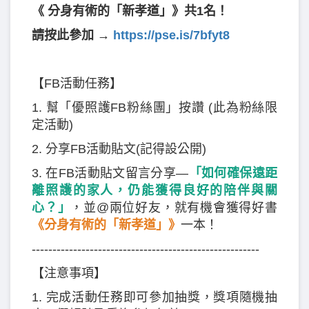
《 分身有術的「新孝道」》共1名！
請按此參加 →
https://pse.is/7bfyt8
【FB活動任務】
1. 幫「優照護FB粉絲團」按讚 (此為粉絲限
定活動)
2. 分享FB活動貼文(記得設公開)
3. 在FB活動貼文留言分享—
「如何確保遠距
離照護的家人，仍能獲得良好的陪伴與關
心？」
，並@兩位好友，就有機會獲得好書
《分身有術的「新孝道」》
一本！
-------------------------------------------------------
【注意事項】
1. 完成活動任務即可參加抽獎，獎項隨機抽