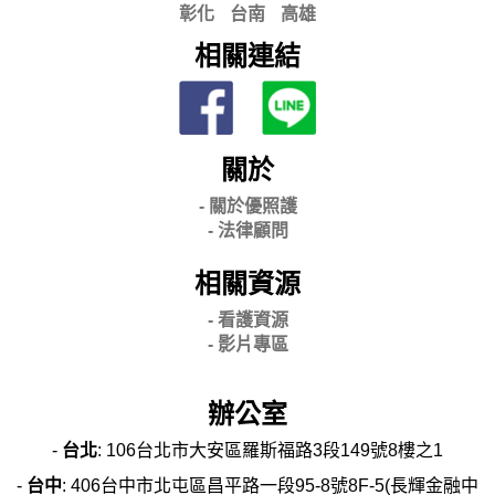
彰化
台南
高雄
相關連結
關於
- 關
於優照護
-
法律顧問
相關資源
- 看護資源
- 影片專區
辦公室
-
台北
: 106台北市大安區羅斯福路3段149號8樓之1
-
台中
: 406台中市北屯區昌平路一段95-8號8F-5(長輝金融中