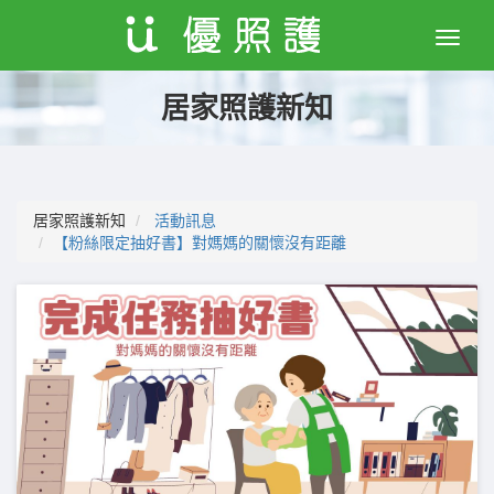
Toggle
naviga
居家照護新知
居家照護新知
活動訊息
【粉絲限定抽好書】對媽媽的關懷沒有距離