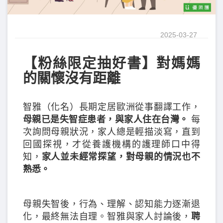
2025-03-27
【粉絲限定抽好書】對媽媽
的關懷沒有距離
智雅（化名）長期定居歐洲從事翻譯工作，
母親已是失智症患者，與家人住在台灣。
每
次詢問母親狀況，家人總是輕描淡寫，直到
回國探視，才從養護機構的護理師口中得
知，
家人並未經常探望，對母親的情況也不
熟悉。
母親失智後，行為、理解、認知能力逐漸退
化，最終無法自理。智雅與家人討論後，
聘