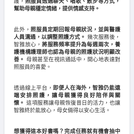
護，
照服員透過聊天、唱歌、散步等方式，
幫助母親穩定情緒，提供情感支持。
此外，
照服員定期回報母親狀況，並與醫護
人員溝通，以調整照護方式。
幾次服務後，
智雅放心，
將服務頻率提升為每週兩次，養
護機構護理師也認為母親的照護狀況明顯改
善。
母親甚至在視訊通話中，開心地表達對
照服員的喜愛。
透過線上平台，
即便人在海外，智雅仍能遠
端安排照護，讓母親獲得良好陪伴與關
懷。
這項服務讓母親恢復昔日的活力，也讓
智雅終於能放心，母女倆得以安心生活。
想獲得這本好書嗎？完成任務就有機會抽中