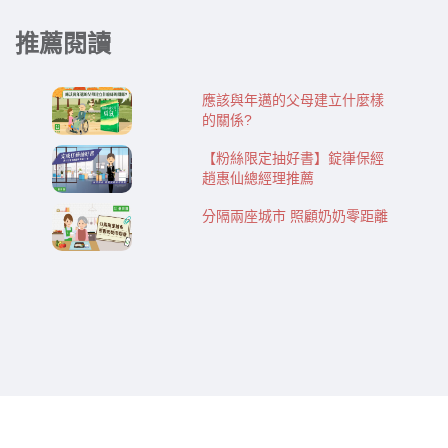
推薦閱讀
應該與年邁的父母建立什麼樣
的關係?
【粉絲限定抽好書】錠嵂保經
趙惠仙總經理推薦
分隔兩座城市 照顧奶奶零距離