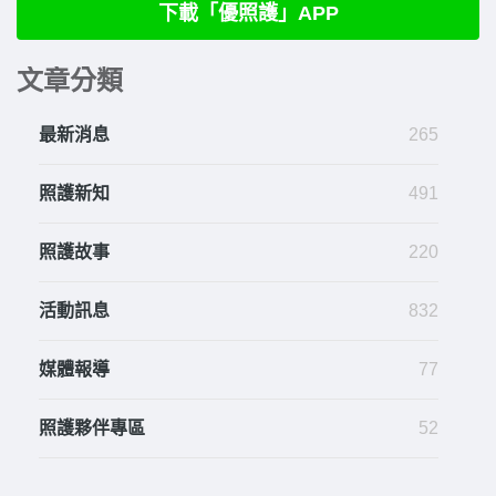
下載「優照護」APP
文章分類
最新消息
265
照護新知
491
照護故事
220
活動訊息
832
媒體報導
77
照護夥伴專區
52