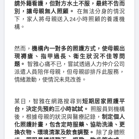
請外籍看護，但對方水土不服，最終不告而
別，讓母親無人照顧。
在無法分身的情況
下，家人將母親送入24小時照顧的養護機
構。
然而，
機構內一對多的照護方式，使母親出
現褥瘡、指甲過長、衛生狀況不佳等問
題。
智雅心痛不已，嘗試透過人力仲介公司
派遣人員陪伴母親，但母親卻排斥此服務，
情緒激動，使情況未見改善。
某日，智雅在網路搜尋到
短期居家照護平
台，決定先預約三小時試試。
照服員到機構
後，根據母親的狀況與醫療記錄，
制定個人
化照護計畫，包含定時服藥、協助洗澡、更
換衣物、環境清潔及飲食調整。
除了身體照