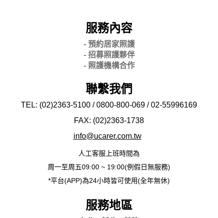
服務內容
- 預約居家照護
- 招募照護夥伴
- 照護機構合作
聯繫我們
TEL: (02)2363-5100 / 0800-800-069 / 02-
55996169
FAX: (02)2363-
1738
info@ucarer.com.tw
人工客服上班時間為
周一至周五09:00 ~ 19:00(例假日無服務)
*平台(APP)為24小時皆可使用(全年無休)
服務地區