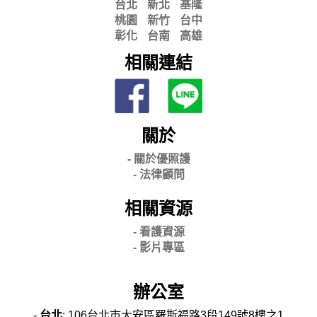
台北
新北
基隆
桃園
新竹
台中
彰化
台南
高雄
相關連結
關於
- 關
於優照護
-
法律顧問
相關資源
- 看護資源
- 影片專區
辦公室
-
台北
: 106台北市大安區羅斯福路3段149號8樓之1