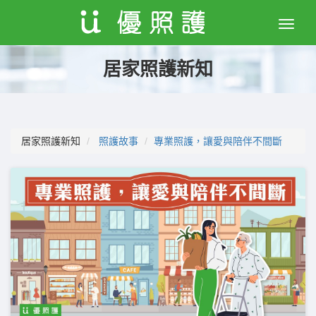
Toggle
naviga
居家照護新知
居家照護新知
照護故事
專業照護，讓愛與陪伴不間斷