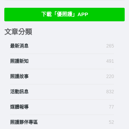
下載「優照護」APP
文章分類
最新消息
265
照護新知
491
照護故事
220
活動訊息
832
媒體報導
77
照護夥伴專區
52