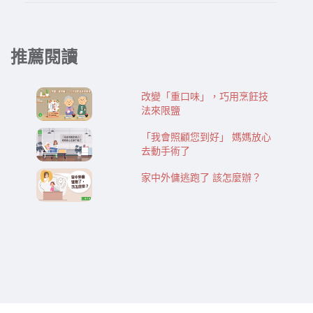
推薦閱讀
改變「重口味」，巧用烹飪技
法來限鹽
「我會照顧您到好」 媽媽放心
去動手術了
家中外傭逃跑了 該怎麼辦？