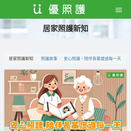
Toggle
naviga
居家照護新知
居家照護新知
照護故事
安心照護，陪伴長輩度過每一天