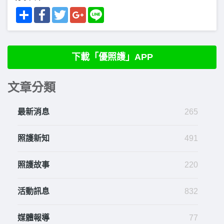
Share
Facebook
Twitter
Google+
Line
下載「優照護」APP
文章分類
最新消息
265
照護新知
491
照護故事
220
活動訊息
832
媒體報導
77