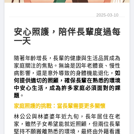
2025-03-10
安心照護，陪伴長輩度過每
一天
隨著年齡增長，長輩的健康與生活品質成為
家庭關注的焦點。無論是因年老體衰、慢性
病影響，還是意外導致的身體機能退化，
如
何提供適切的照顧，確保長輩在熟悉的環境
中安心生活，成為許多家庭必須面對的課
題
。
家庭照護的挑戰：當長輩需要更多關懷
林公公與林婆婆年近九旬，長年居住在老
家，雖然子女希望能就近照顧，但兩位長輩
堅持不願搬離熟悉的環境，最終由外籍看護