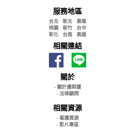
服務地區
台北
新北
基隆
桃園
新竹
台中
彰化
台南
高雄
相關連結
關於
- 關
於優照護
-
法律顧問
相關資源
- 看護資源
- 影片專區