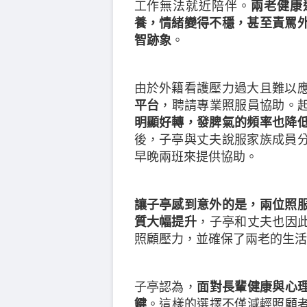
工作無法就近陪伴。
兩老健康
養，情緒變得不穩，甚至責罵
智跡象
。
由於外籍看護壓力過大且難以
平台
，聘請專業照服員協助。
明顯好轉，發脾氣的頻率也降
後，子亭與丈夫說服家族成員
早晚兩班來提供協助。
讓子亭感到意外的是，兩位照
質大幅提升
，子亭和丈夫也因
照顧壓力，並確保了兩老的生活
子亭認為，
面對長輩健康與心
鍵
。這樣的選擇不僅減輕照顧