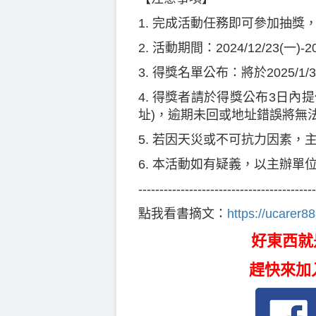
1. 完成活動任務即可參加抽
2. 活動期間：2024/12/23(一)-2
3. 得獎名單公布：將於2025/
4. 得獎者請於得獎公布3日內
址)，逾期未回或地址錯誤將無
5. 若因天災或不可抗力因素，
6. 本活動如有疑義，以主辦單
------------------------------------------
點我看書摘文：
https://ucarer8
好東西就
趕快來加