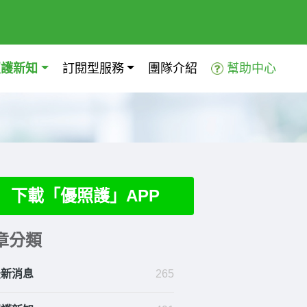
照護新知
訂閱型服務
團隊介紹
幫助中心
下載「優照護」APP
章分類
最新消息
265