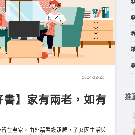
2024-12-23
推
好書】家有兩老，如有
持留在老家，由外籍看護照顧，子女因生活與