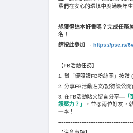
輩們在安心的環境中度過晚年生
想獲得這本好書嗎？完成任務就
名！
請按此參加 →
https://pse.is/6
【FB活動任務】
1. 幫「優照護FB粉絲團」按讚
2. 分享FB活動貼文(記得設公開
3. 在FB活動貼文留言分享—
「
護壓力？」
，並@兩位好友，
一本！
------------------------------------------
【注意事項】