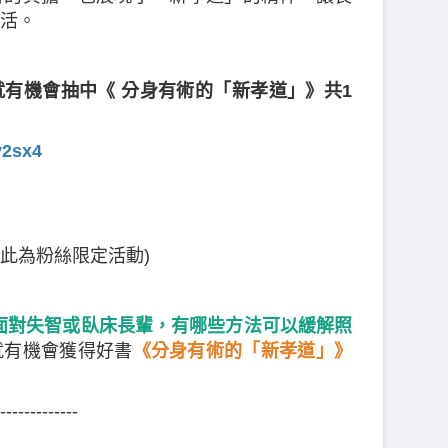
活。
有機會抽中《 分身有術的「新孝道」》共1
v2sx4
 (此為粉絲限定活動)
)
面對失智或臥床長輩，有哪些方法可以緩解照
就有機會獲得好書
《分身有術的「新孝道」》
-------------