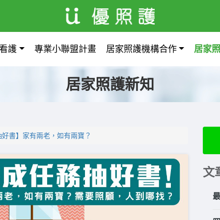
看護
專業小聯盟計畫
居家照護機構合作
居家
居家照護新知
抽好書】家有兩老，如有兩寶？
文