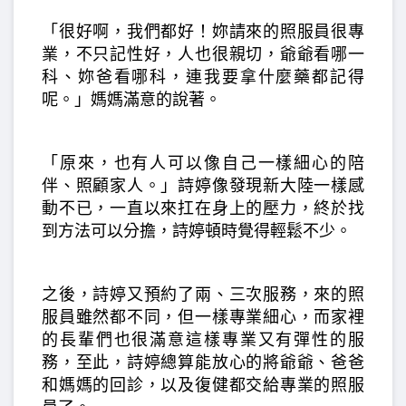
「很好啊，我們都好！妳請來的照服員很專
業，不只記性好，人也很親切，爺爺看哪一
科、妳爸看哪科，連我要拿什麼藥都記得
呢。」媽媽滿意的說著。
「原來，也有人可以像自己一樣細心的陪
伴、照顧家人。」詩婷像發現新大陸一樣感
動不已，一直以來扛在身上的壓力，終於找
到方法可以分擔，詩婷頓時覺得輕鬆不少。
之後，詩婷又預約了兩、三次服務，來的照
服員雖然都不同，但一樣專業細心，而家裡
的長輩們也很滿意這樣專業又有彈性的服
務，至此，詩婷總算能放心的將爺爺、爸爸
和媽媽的回診，以及復健都交給專業的照服