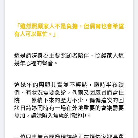
「雖然照顧家人不是負擔，但偶爾也會希望
有人可以幫忙。」
這是詩婷身為主要照顧者陪伴、照護家人這
幾年心裡的聲音。
這幾年的照顧其實並不輕鬆，臨時半夜跌
倒、有狀況需要急診，偶爾又因感冒而需住
院……累積下來的壓力不少，偏偏這次的回
診日詩婷同時有一場在外地重要的會議需要
參加，讓她陷入焦慮的情緒中。
一位同事無意間發現詩婷正在煩惱家裡長輩