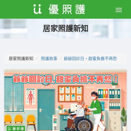
Toggle
naviga
居家照護新知
居家照護新知
照護故事
爺爺回診日，甜蜜負擔不再愁