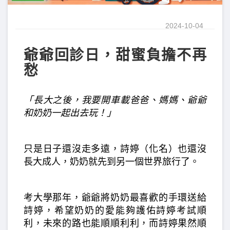
2024-10-04
爺爺回診日，甜蜜負擔不再
愁
「長大之後，我要開車載爸爸、媽媽、爺爺
和奶奶一起出去玩！」
只是日子還沒走多遠，詩婷（化名）也還沒
長大成人，奶奶就先到另一個世界旅行了。
考大學那年，爺爺將奶奶最喜歡的手環送給
詩婷，希望奶奶的愛能夠護佑詩婷考試順
利，未來的路也能順順利利，而詩婷果然順