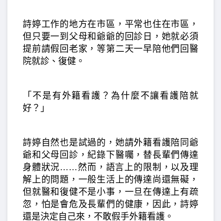
詩婷工作的地方在市區，平常也住在市區，
但只要一到父母和爺爺的回診日，她就必須
提前請假回老家，等第二天一早陪他們回醫
院就診、復健。
「不是有外籍看護？為什麼不讓看護陪就
好？」
詩婷自然也是試過的，她請外籍看護陪同爺
爺和父母回診，紀錄下醫囑，替長輩們傳達
身體狀況……然而，語言上的限制，以及理
解上的問題，一般生活上的傳達尚還無礙，
但就醫和復健不是小事，一旦在傳達上有疏
忽，怕是會危及長輩們的健康，因此，詩婷
還是決定自己來，不敢假手外籍看護。