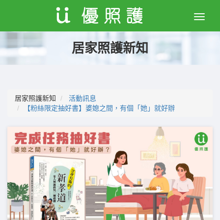
Toggle
naviga
居家照護新知
居家照護新知
活動訊息
【粉絲限定抽好書】婆媳之間，有個「她」就好辦