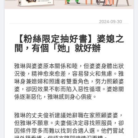
2024-09-30
【粉絲限定抽好書】婆媳之
間，有個「她」就好辦
雅琳與婆婆原本關係和睦，但婆婆身體出狀
況後，精神愈來愈差，容易發火和焦慮。雅
琳身兼媳婦和照護者雙重角色，努力照顧婆
婆，卻因效果不彰而陷入惡性循環。婆媳關
係逐漸惡化，雅琳感到身心俱疲。
雅琳的丈夫俊祈建議她辭職在家照顧婆婆，
但雅琳不願意。夫妻倆決定尋找照服員，卻
因條件眾多而難以找到合適人選。他們嘗試