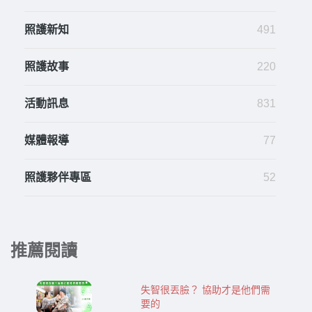
照護新知
491
照護故事
220
活動訊息
831
媒體報導
77
照護夥伴專區
52
推薦閱讀
失智很丟臉？ 協助才是他們需
要的