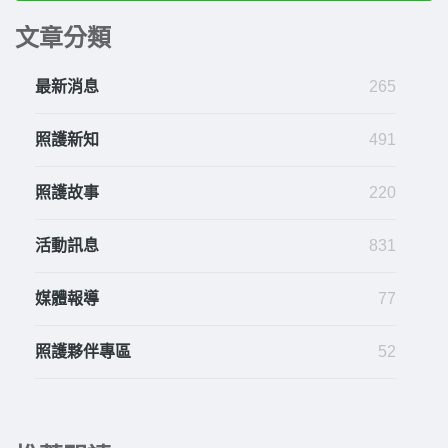
文章分類
最新消息
265
照護新知
491
照護故事
220
活動訊息
831
媒體報導
77
照護夥伴專區
52