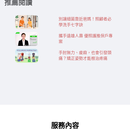
推薦閱讀
別讓細菌靠近爸媽！照顧者必
學洗手七字訣
攜手遠雄人壽 優照護推保戶專
案
手肘無力、痠麻，也會引發頭
痛？矯正姿勢才能根治疼痛
服務內容