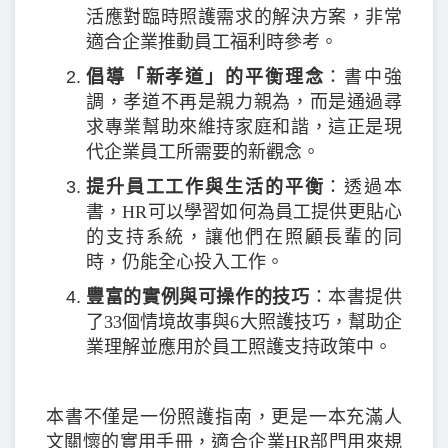
活應對臨時照護需求的解決方案，非常
適合企業推動員工福利時參考。
倡導「新孝道」的平衡理念
：書中強
調，孝道不再是親力親為，而是通過尋
求專業幫助來維持家庭和諧，這正是現
代企業員工所需要的新觀念。
提升員工工作與生活的平衡
：透過本
書，HR可以學習如何為員工提供更貼心
的支持系統，讓他們在照顧長輩的同
時，仍能全心投入工作。
豐富的實例與可操作的技巧
：本書提供
了33個情境故事與6大照護技巧，幫助企
業理解並應用於員工照護支持政策中。
本書不僅是一份照護指南，更是一本充滿人
文關懷的實用手冊，適合企業HR部門用來規