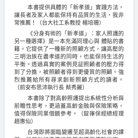
本書提供具體的「新孝道」實踐方法，
讓長者及家人都能保持有品質的生活，我非
常推薦！（台大社工系教授 楊培珊）
《分身有術的「新孝道」：家人照護的
另一種選擇》是一本充滿同理心與 體貼的書
籍。它提供了一種新的照顧方式，讓高壓的
三明治族在盡孝道的同時，也能保持生活的
平衡。透過真實的案例見証照顧者的壓力得
到了分擔，被照顧者得到更優質的照顧。強
烈推薦給所有尋求創新照顧方式的讀者。
（前安布思沛執行長 蔡秀麗）
本書除了對高齡照護提出系統性分析與
前瞻性思考，更涵蓋高齡金融與保險策略，
值得保險同業借鏡參考。（錠嵂保經總經理
趙惠仙）
台灣即將面臨變遷至超高齡化社會的課