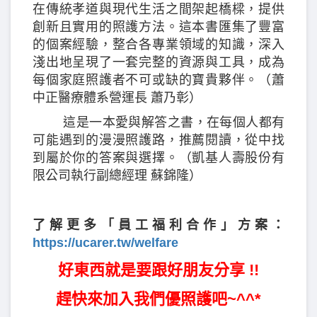
在傳統孝道與現代生活之間架起橋樑，提供
創新且實用的照護方法。這本書匯集了豐富
的個案經驗，整合各專業領域的知識，深入
淺出地呈現了一套完整的資源與工具，成為
每個家庭照護者不可或缺的寶貴夥伴。（蕭
中正醫療體系營運長 蕭乃彰）
這是一本愛與解答之書，在每個人都有
可能遇到的漫漫照護路，推薦閱讀，從中找
到屬於你的答案與選擇。（凱基人壽股份有
限公司執行副總經理 蘇錦隆）
了解更多「員工福利合作」方案：
https://ucarer.tw/welfare
好東西就是要跟好朋友分享 !!
趕快來加入我們優照護吧~^^*