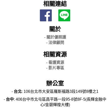
相關連結
關於
- 關
於優照護
-
法律顧問
相關資源
- 看護資源
- 影片專區
辦公室
-
台北
: 106台北市大安區羅斯福路3段149號8樓之1
-
台中
: 406台中市北屯區昌平路一段95-8號8F-5(長輝金融中
心/金碧輝煌大樓)