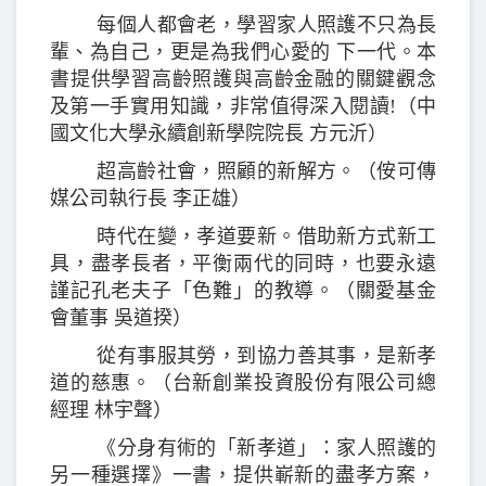
每個人都會老，學習家人照護不只為長
輩、為自己，更是為我們心愛的 下一代。本
書提供學習高齡照護與高齡金融的關鍵觀念
及第一手實用知識，非常值得深入閱讀!（中
國文化大學永續創新學院院長 方元沂）
超高齡社會，照顧的新解方。（侒可傳
媒公司執行長 李正雄）
時代在變，孝道要新。借助新方式新工
具，盡孝長者，平衡兩代的同時，也要永遠
謹記孔老夫子「色難」的教導。（關愛基金
會董事 吳道揆）
從有事服其勞，到協力善其事，是新孝
道的慈惠。（台新創業投資股份有限公司總
經理 林宇聲）
《分身有術的「新孝道」：家人照護的
另一種選擇》一書，提供嶄新的盡孝方案，