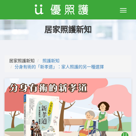
Toggle
naviga
居家照護新知
居家照護新知
照護新知
分身有術的「新孝道」：家人照護的另一種選擇