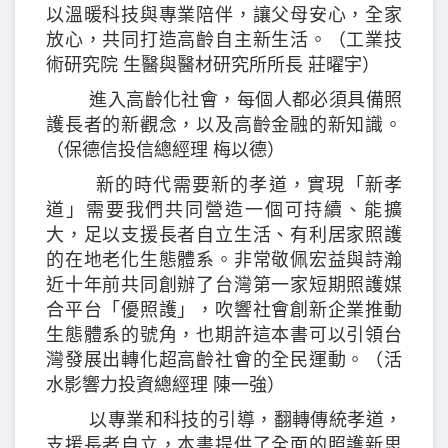
以溫暖科技與專業陪伴，讓父母安心，全家
放心，共同打造高齡自主新生活。（工業技
術研究院 生醫與醫材研究所所長 莊曜宇）
進入高齡化社會，每個人都必須具備照
護長者的新觀念，以及高齡金融的新知識。
（保德信投信總經理 梅以德）
新的時代需要新的孝道，實現「新孝
道」需要我們共同營造一個可持續、能擴
大，足以支援長者自立生活、有利居家照護
的在地老化生態體系。非常敬佩宏益與詩瀚
近十年前共同創辦了台灣第一家短期照護媒
合平台「優照護」，吹響社會創新企業推動
生態體系的號角，也期許這本書可以引領台
灣發展出轉化超高齡社會的全民運動。（活
水影響力投資總經理 陳一強）
以專業和科技的引導，翻轉傳統孝道，
支援長者自立，本書提供了全面的照護新思