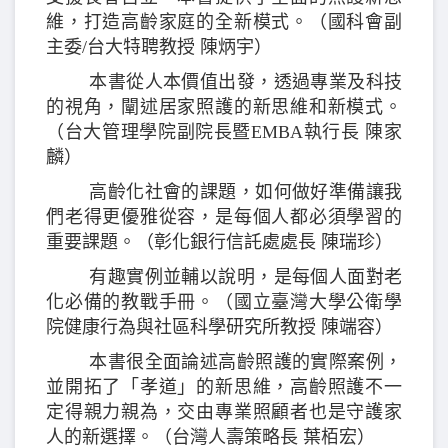
維，打造高齡家庭的全新模式。（國科會副
主委/台大特聘教授 陳炳宇）
本書從人本價值出發，透過專業及科技
的視角，闡述居家照護的新思維和新模式。
（台大管理學院副院長暨EMBA執行長 陳家
麟）
高齡化社會的課題，如何做好準備讓我
們老得更優雅從容，是每個人都必須學習的
重要課題。（彰化銀行信託處處長 陳瑞珍）
有趣實例並輔以說明，是每個人面對老
化必備的教戰手冊。（國立臺灣大學公衛學
院健康行為與社區科學研究所教授 陳端容）
本書很全面論述高齡照護的實際案例，
並開拓了「孝道」的新思維，高齡照護不一
定得親力親為，交由專業照顧者也是守護家
人的新選擇。（台灣人壽策略長 葉栢宏）