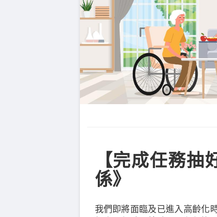
【完成任務抽
係》
我們即將面臨及已進入高齡化