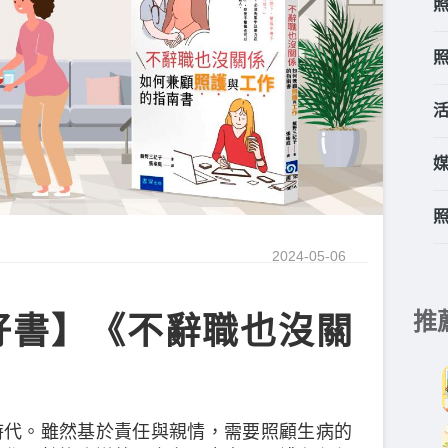
2024-05-06
推
好書】《不辭職也沒關
時代。雖然基於責任與親情，需要照顧生病的