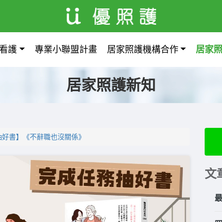
看護
專業小聯盟計畫
居家照護機構合作
居家
居家照護新知
抽好書】《不辭職也沒關係》
文