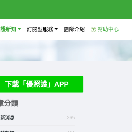
照護新知
訂閱型服務
團隊介紹
幫助中心
下載「優照護」APP
章分類
最新消息
265