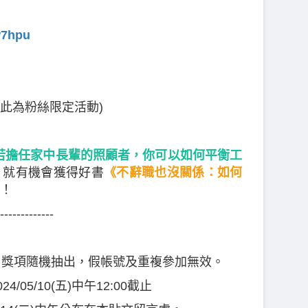
w7hpu
 (此為粉絲限定活動)
)
若擔任家中長輩的照顧者，你可以如何平衡工
，就有機會獲得好書
《不辭職也沒關係：如何
！
-------------
獎，獎項隨機抽出，假帳號及重複參加無效。
024/05/10(五)中午12:00截止