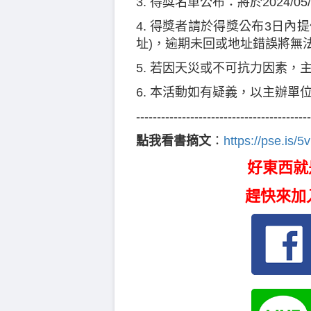
3. 得獎名單公布：將於2024/0
4. 得獎者請於得獎公布3日內
址)，逾期未回或地址錯誤將無
5. 若因天災或不可抗力因素，
6. 本活動如有疑義，以主辦單
------------------------------------------
點我看書摘文
：
https://pse.is/5
好東西就
趕快來加