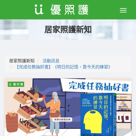
Toggle
naviga
居家照護新知
居家照護新知
活動訊息
【完成任務抽好書】《明日的記憶，靠今天的練習》