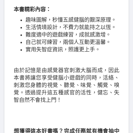
本書精彩內容：
趣味圖解，秒懂五感健腦的艱深原理。
生活情境設計，不費力就能持之以恆。
難度適中的遊戲練習，成就感激增。
自己就可練習，兩個人互動更溫馨。
實用失智症資訊，照護更上手。
由於記憶是由感覺器官刺激大腦而成，因此
本書將讓您享受健腦小遊戲的同時，活絡、
刺激您身體的視覺、聽覺、味覺、觸覺、嗅
覺。透過提升這五種感官的活性，健忘、失
智自然不會找上門！
想獲得這本好書嗎？完成任務就有機會抽中