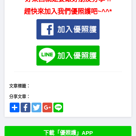
趕快來加入我們優照護吧~^^*
文章標籤：
分享文章：
Share
Facebook
Twitter
Google+
Line
下載「優照護」APP