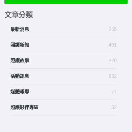
文章分類
最新消息
265
照護新知
491
照護故事
220
活動訊息
832
媒體報導
77
照護夥伴專區
52