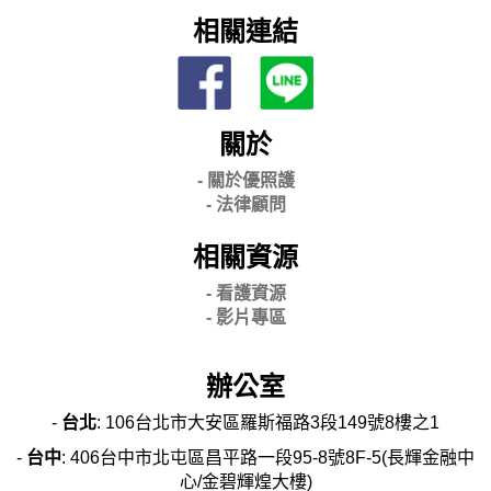
相關連結
關於
- 關
於優照護
-
法律顧問
相關資源
- 看護資源
- 影片專區
辦公室
-
台北
: 106台北市大安區羅斯福路3段149號8樓之1
-
台中
: 406台中市北屯區昌平路一段95-8號8F-5(長輝金融中
心/金碧輝煌大樓)