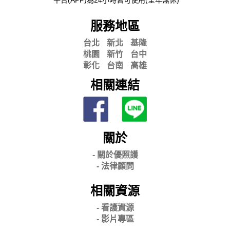
*平台(APP)為24小時皆可使用(全年無休)
服務地區
台北
新北
基隆
桃園
新竹
台中
彰化
台南
高雄
相關連結
關於
- 關
於優照護
-
法律顧問
相關資源
- 看護資源
- 影片專區