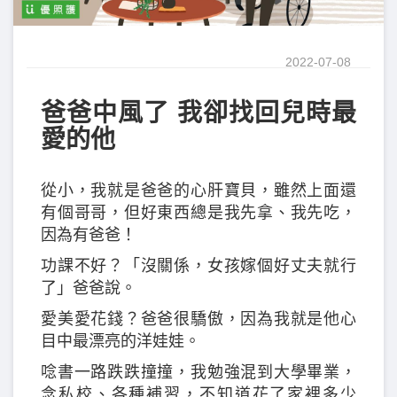
2022-07-08
爸爸中風了 我卻找回兒時最
愛的他
從小，我就是爸爸的心肝寶貝，雖然上面還
有個哥哥，但好東西總是我先拿、我先吃，
因為有爸爸！
功課不好？「沒關係，女孩嫁個好丈夫就行
了」爸爸說。
愛美愛花錢？爸爸很驕傲，因為我就是他心
目中最漂亮的洋娃娃。
唸書一路跌跌撞撞，我勉強混到大學畢業，
念私校、各種補習，不知道花了家裡多少