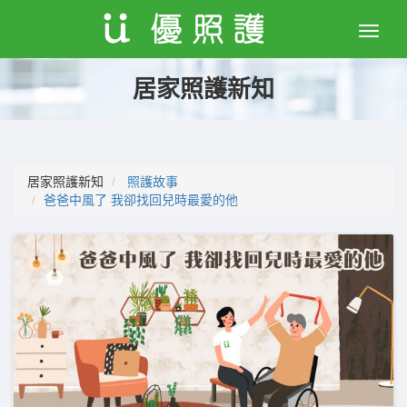
Toggle
naviga
居家照護新知
居家照護新知
照護故事
爸爸中風了 我卻找回兒時最愛的他