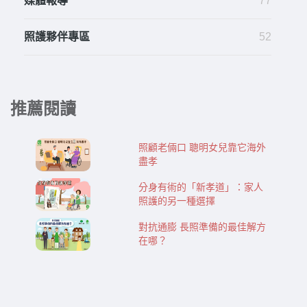
媒體報導
77
照護夥伴專區
52
推薦閱讀
照顧老倆口 聰明女兒靠它海外
盡孝
分身有術的「新孝道」：家人
照護的另一種選擇
對抗通膨 長照準備的最佳解方
在哪？