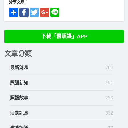
分享文章：
Share
Facebook
Twitter
Google+
Line
下載「優照護」APP
文章分類
最新消息
265
照護新知
491
照護故事
220
活動訊息
832