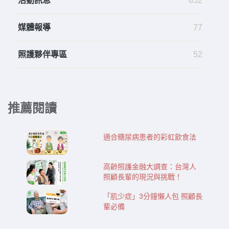
活動訊息
832
媒體報導
77
照護夥伴專區
52
推薦閱讀
適合糖尿病患者的彩虹飲食法
高齡照護金融大調查：台灣人
照顧長輩的現況與挑戰！
「肌少症」3分鐘懶人包 照顧長
輩必備