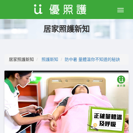
Toggle
naviga
居家照護新知
居家照護新知
照護新知
防中暑 量體溫你不知道的秘訣