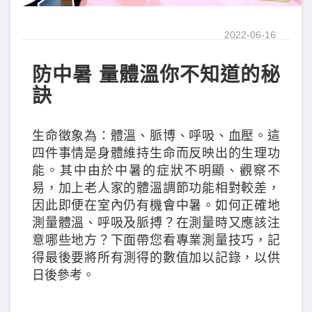
2022-06-16
防中暑 量體溫你不知道的秘
訣
生命徵象為：體溫、脈博、呼吸、血壓。這
四件事情是身體維持生命而反映出的生理功
能。其中由於中暑的症狀不明顯、觀察不
易，加上老人家的體溫調節功能相對較差，
因此即便在室內仍有機會中暑。如何正確地
測量體溫、呼吸及脈搏？在測量時又應該注
意哪些地方？下面帶您看專業測量技巧，記
得最後要將所有測得的數值加以記錄，以供
日後參考。