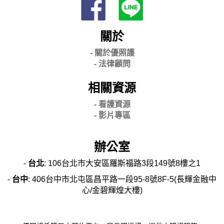
關於
- 關
於優照護
-
法律顧問
相關資源
- 看護資源
- 影片專區
辦公室
-
台北
: 106台北市大安區羅斯福路3段149號8樓之1
-
台中
: 406台中市北屯區昌平路一段95-8號8F-5(長輝金融中
心/金碧輝煌大樓)