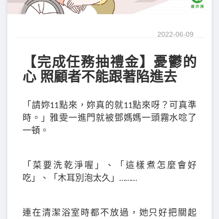
2022-06-09
【完成任務抽禮金】憂鬱的
心 照顧者不能跟著陷進去
「請妳11點來，妳真的就11點來呀？可真準
時。」雅雯一進門就被鄧媽媽一頭霧水唸了
一頓。
「菜要洗乾淨喔」、「這樣煮怎麼會好
吃」、
「木耳別泡太久」………
連在清潔浴室時都不放過，她只好把關起