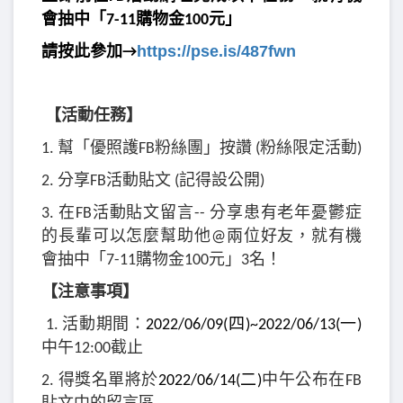
會抽中「7-11購物金100元」
https://pse.is/487fwn
請按此參加→
【活動任務】
1.
幫「優照護FB粉絲團」按讚 (粉絲限定活動)
2.
分享FB活動貼文 (記得設公開)
3.
在FB活動貼文留言-- 分享患有老年憂鬱症
的長輩可以怎麼幫助他@兩位好友，就有機
會抽中「7-11購物金100元」3名！
【注意事項】
1.
活動期間：
2022/06/09(
四)~2022/06/13(一)
中午12:00截止
2.
得獎名單將於
2022/06/14(
二)
中午公布在FB