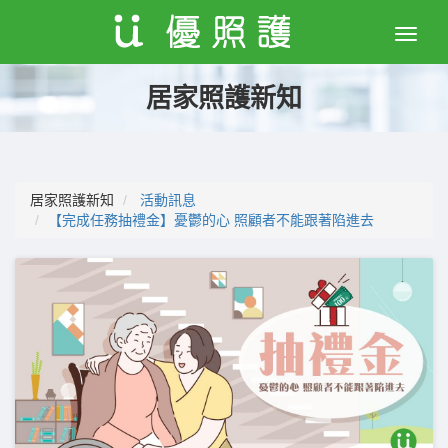
Toggle
naviga
居家照護新知
居家照護新知
活動訊息
【完成任務抽禮金】憂鬱的心 照顧者不能跟著陷進去