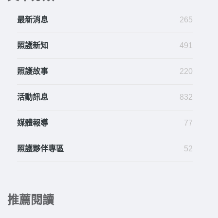
最新消息
265
照護新知
491
照護故事
220
活動訊息
832
媒體報導
77
照護夥伴專區
52
推薦閱讀