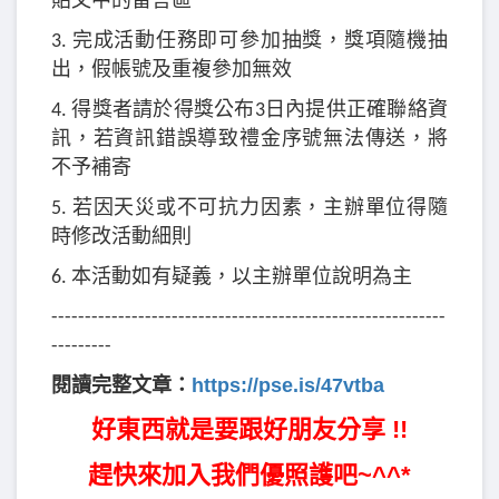
貼文中的留言區
3.
完成活動任務即可參加抽獎，獎項隨機抽
出，假帳號及重複參加無效
4.
得獎者請於得獎公布3日內提供正確聯絡資
訊，若資訊錯誤導致禮金序號無法傳送，將
不予補寄
5.
若因天災或不可抗力因素，主辦單位得隨
時修改活動細則
6.
本活動如有疑義，以主辦單位說明為主
-----------------------------------------------------------
---------
https://pse.is/47vtba
閱讀完整文章：
好東西就是要跟好朋友分享 !!
趕快來加入我們優照護吧~^^*