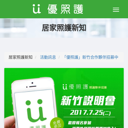
Toggle
naviga
居家照護新知
居家照護新知
活動訊息
「優照護」新竹合作夥伴招募中