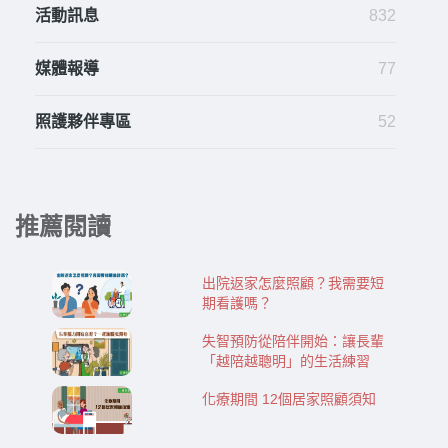
活動訊息
832
媒體報導
77
照護夥伴專區
52
推薦閱讀
出院返家怎麼照顧？我需要短
期看護嗎？
失智預防從陪伴開始：讓長輩
「越陪越聰明」的生活練習
化療期間 12個居家照顧須知