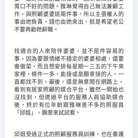
胃口不好的問題。雅琳覺得自己無法兼顧工
作，與照顧婆婆這兩件事，所以主張僱人的
事由她負責，錢也由她來出，就是希望老公
不要再勸她辭職。
找適合的人來陪伴婆婆，並不是件容易的
事，因為要跟情緒不穩定的婆婆相處，還要
會做菜，而且想安排每星期一三五的下午來
家裡，條件一多，能接或是願意接的人，一
直都找不到。最後，還是無意間在網路上，
看到有居家照顧的媒合平台，雖然一開始也
沒找到，但透過平台的服務人員協助媒合
後，終於有位年齡跟雅琳差不多的照服員
「邱姐」，願意來試試看。
邱姐受過正式的照顧服務員訓練，也在養護