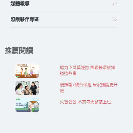
媒體報導
77
照護夥伴專區
52
推薦閱讀
聽力下降莫輕忽 照顧長輩該知
道這些事
優照護+欣台保經 居家照護更升
級
失智公公 不忘每天整裝上班