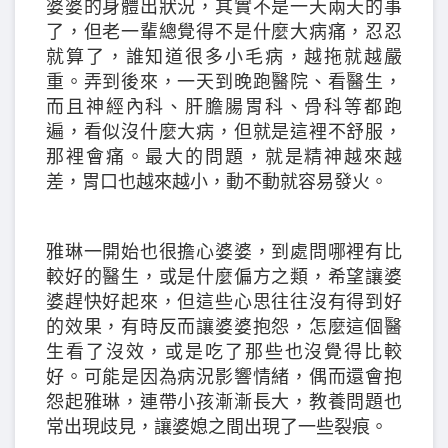
婆婆的身體出狀況，其實不是一天兩天的事
了，但老一輩總覺得不是什麼大病痛，忍忍
就算了，誰知道很多小毛病，越拖就越嚴
重。弄到後來，一天到晚跑醫院、看醫生，
而且神經內科、肝膽腸胃科、骨科等都跑
遍，看似沒什麼大病，但就是這裡不舒服，
那裡會痛。最大的問題，就是精神越來越
差，胃口也越來越小，動不動就容易發火。
雅琳一開始也很擔心婆婆，到處問哪裡有比
較好的醫生，或是什麼偏方之類，希望讓婆
婆趕快好起來，但這些心思往往沒有得到好
的效果，有時反而讓婆婆抱怨，怎麼這個醫
生看了沒效，或是吃了那些也沒覺得比較
好。可能是因為病況影響情緒，偶而還會抱
怨起雅琳，連帶小孩漸漸長大，教養問題也
常出現歧見，讓婆媳之間出現了一些裂痕。