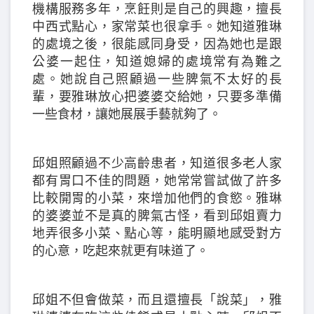
機構服務多年，烹飪則是自己的興趣，擅長
中西式點心，家常菜也很拿手。她知道雅琳
的處境之後，很能感同身受，因為她也是跟
公婆一起住，知道媳婦的處境常有為難之
處。她說自己照顧過一些脾氣不太好的長
輩，要雅琳放心把婆婆交給她，只要多準備
一些食材，讓她展展手藝就夠了。
邱姐照顧過不少高齡患者，知道很多老人家
都有胃口不佳的問題，她常常嘗試做了許多
比較開胃的小菜，來增加他們的食慾。雅琳
的婆婆並不是真的脾氣古怪，看到邱姐賣力
地弄很多小菜、點心等，能明顯地感受對方
的心意，吃起來就更有味道了。
邱姐不但會做菜，而且還擅長「說菜」，雅