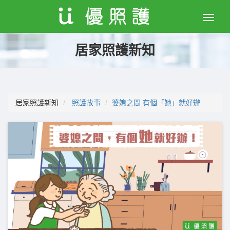
Toggle
naviga
居家照護新知
居家照護新知
照護故事
婆媳之間 有個「她」就好辦