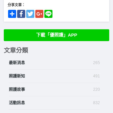
分享文章：
Share
Facebook
Twitter
Google+
Line
下載「優照護」APP
文章分類
最新消息
265
照護新知
491
照護故事
220
活動訊息
832