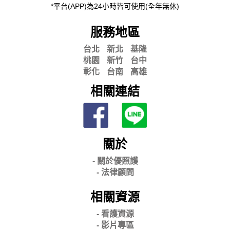
*平台(APP)為24小時皆可使用(全年無休)
服務地區
台北
新北
基隆
桃園
新竹
台中
彰化
台南
高雄
相關連結
關於
- 關
於優照護
-
法律顧問
相關資源
- 看護資源
- 影片專區