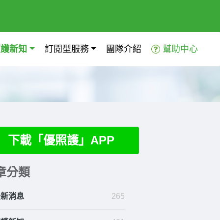
照護新知
訂閱型服務
團隊介紹
幫助中心
下載「優照護」APP
章分類
最新消息
265