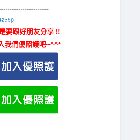
--------------------------
44z56p
是要跟好朋友分享 !!
入我們優照護吧~^^*