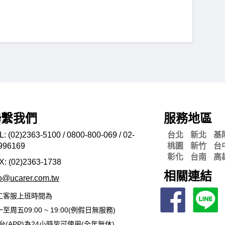
聯繫我們
服務地區
L: (02)2363-5100 / 0800-800-069 / 02-
台北
新北
基
996169
桃園
新竹
台
彰化
台南
高
X: (02)2363-
1738
相關連結
fo@ucarer.com.tw
工客服上班時間為
至周五09:00 ~ 19:00(例假日無服務)
台(APP)為24小時皆可使用(全年無休)