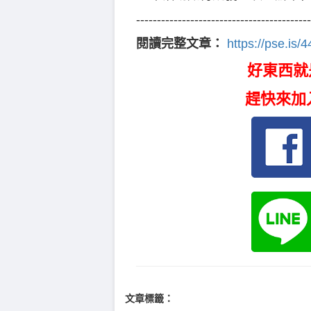
------------------------------------------
閱讀完整文章：
https://pse.is/
好東西就
趕快來加
文章標籤：