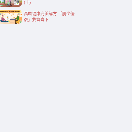
(上)
高齡健康完美解方 「肌少優
復」雙管齊下