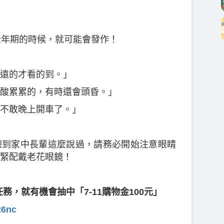
壯年期的時候，就可能會發作！
遠的才看的到。」
酸累累的，有時還會頭昏。」
不敢晚上開車了。」
聽到家中長輩這麼說過，請務必開始注意眼睛
緊配戴老花眼鏡！
務，就有機會抽中「7-11購物金100元」
26nc