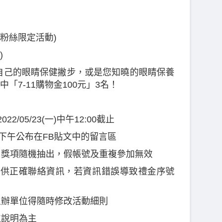
(粉絲限定活動)
)
分享您自己的眼睛保健撇步，或是您知曉的眼睛保養
「7-11購物金100元」3名！
022/05/23(一)中午12:00截止
4(二)下午公布在FB貼文中的留言區
獎，獎項隨機抽出，假帳號及重複參加無效
內提供正確聯絡資訊，若資訊錯誤導致禮金序號
主辦單位得隨時修改活動細則
位說明為主