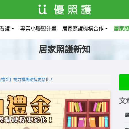
看護
專業小聯盟計畫
居家照護機構合作
居家
居家照護新知
抽禮金】視力模糊硬撐更惡化！
文