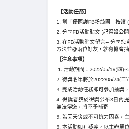
【活動任務】
1. 幫「優照護FB粉絲團」按讚 
2. 分享FB活動貼文 (記得設公開
3. 在FB活動貼文留言-- 
方法並@兩位好友，就有機會抽中
【注意事項】
1. 活動期間：2022/05/19(四)~2
2. 得獎名單將於2022/05/2
3. 完成活動任務即可參加抽
4. 得獎者請於得獎公布3日
無法傳送，將不予補寄
5. 若因天災或不可抗力因素，
6. 本活動如有疑義，以主辦單