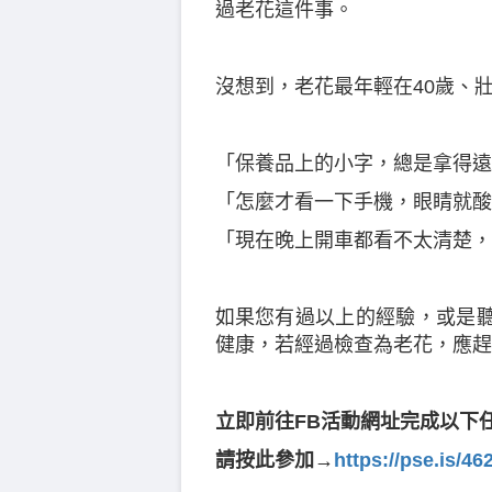
過老花這件事。
沒想到，老花最年輕在40歲、
「保養品上的小字，總是拿得遠
「怎麼才看一下手機，眼睛就酸
「現在晚上開車都看不太清楚，
如果您有過以上的經驗，或是
健康，若經過檢查為老花，應趕
立即前往FB活動網址完成以下任
請按此參加→
https://pse.is/46