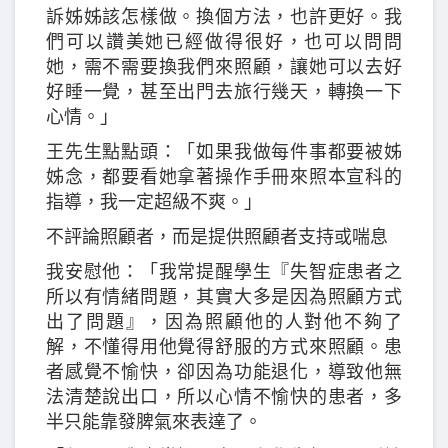
訴姊姊該怎樣做。換個方法，也許更好。我
們可以讚美她已經做得很好，也可以問問
她，需不需要換我們來照顧，讓她可以去好
好睡一覺，甚至出門去旅行幾天，轉換一下
心情。」
王先生點點頭：「如果我做每件事都要被姊
姊念，都要看她拿著操作手冊來照本宣科的
指導，我一定超級不爽。」
不評論照顧者，而是提供照顧者支持或喘息
我安慰他：「我常提醒學生『失智症患者之
所以有情緒問題，其實大多是因為照顧方式
出了問題』，因為照顧他的人對他不夠了
解，不懂得用他覺得舒服的方式來照顧。患
者感覺不愉快，卻因為功能退化，導致他無
法清楚說出口，所以心情不愉快的患者，多
半只能靠發脾氣來表達了。