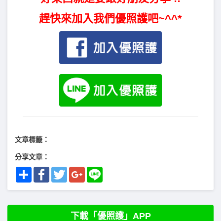
趕快來加入我們優照護吧~^^*
文章標籤：
分享文章：
Share
Facebook
Twitter
Google+
Line
下載「優照護」APP