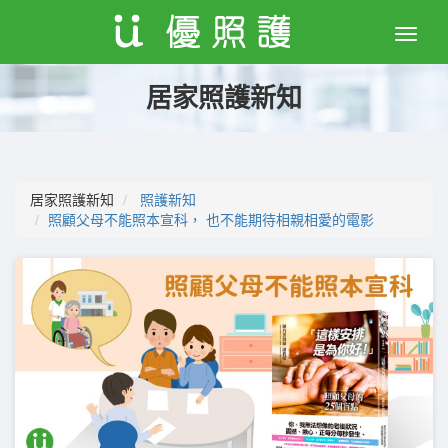
Toggle
naviga
居家照護新知
居家照護新知
照護新知
照顧父母不能照本宣科， 也不能期待相親相愛的電影