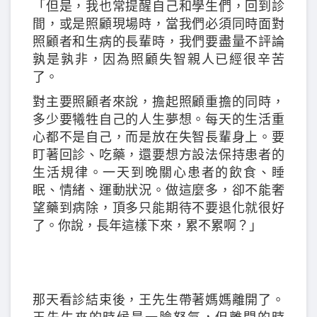
「但是，我也常提醒自己和學生們，回到診
間，或是照顧現場時，當我們必須同時面對
照顧者和生病的長輩時，我們要盡量不評論
孰是孰非，因為照顧失智親人已經很辛苦
了。
對主要照顧者來說，擔起照顧重擔的同時，
多少要犧牲自己的人生夢想。每天的生活重
心都不是自己，而是放在失智長輩身上。要
盯著回診、吃藥，還要想方設法保持患者的
生活規律。一天到晚關心患者的飲食、睡
眠、情緒、運動狀況。做這麼多，卻不能奢
望藥到病除，頂多只能期待不要退化就很好
了。你說，長年這樣下來，累不累啊？」
那天看診結束後，王先生帶著媽媽離開了。