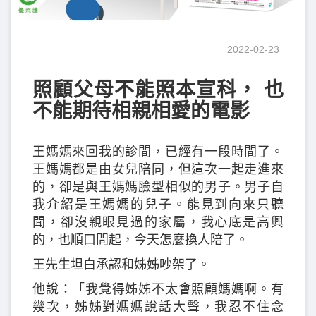
2022-02-23
照顧父母不能照本宣科， 也
不能期待相親相愛的電影
王媽媽來回我的診間，已經有一段時間了。
王媽媽都是由女兒陪同，但這次一起走進來
的，卻是與王媽媽臉型相似的男子。男子自
我介紹是王媽媽的兒子。能見到向來只聽
聞，卻沒親眼見過的家屬，我心底是高興
的，也順口問起，今天怎麼換人陪了。
王先生坦白承認和姊姊吵架了。
他說：「我覺得姊姊不太會照顧媽媽啊。有
幾次，姊姊對媽媽說話大聲，我忍不住念