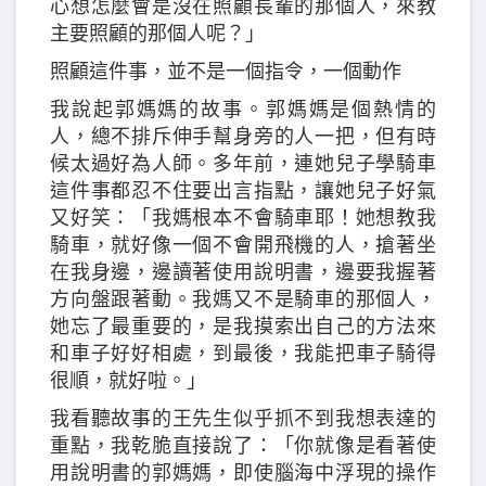
心想怎麼會是沒在照顧長輩的那個人，來教
主要照顧的那個人呢？」
照顧這件事，並不是一個指令，一個動作
我說起郭媽媽的故事。郭媽媽是個熱情的
人，總不排斥伸手幫身旁的人一把，但有時
候太過好為人師。多年前，連她兒子學騎車
這件事都忍不住要出言指點，讓她兒子好氣
又好笑：「我媽根本不會騎車耶！她想教我
騎車，就好像一個不會開飛機的人，搶著坐
在我身邊，邊讀著使用說明書，邊要我握著
方向盤跟著動。我媽又不是騎車的那個人，
她忘了最重要的，是我摸索出自己的方法來
和車子好好相處，到最後，我能把車子騎得
很順，就好啦。」
我看聽故事的王先生似乎抓不到我想表達的
重點，我乾脆直接說了：「你就像是看著使
用說明書的郭媽媽，即使腦海中浮現的操作