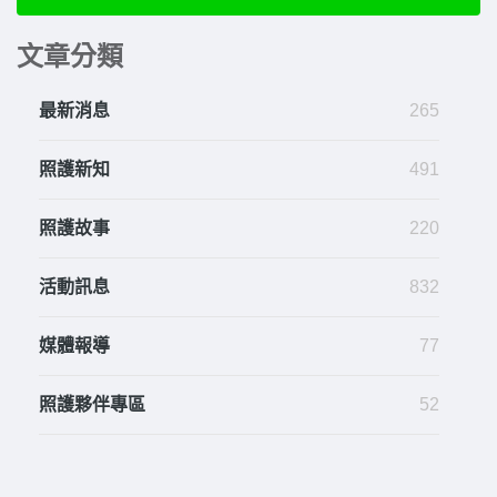
文章分類
最新消息
265
照護新知
491
照護故事
220
活動訊息
832
媒體報導
77
照護夥伴專區
52