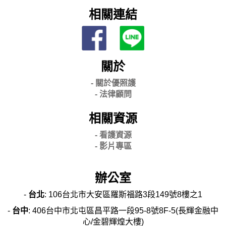
相關連結
關於
- 關
於優照護
-
法律顧問
相關資源
- 看護資源
- 影片專區
辦公室
-
台北
: 106台北市大安區羅斯福路3段149號8樓之1
-
台中
: 406台中市北屯區昌平路一段95-8號8F-5(長輝金融中
心/金碧輝煌大樓)