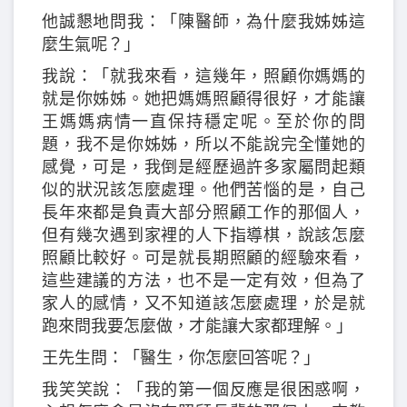
他誠懇地問我：「陳醫師，為什麼我姊姊這
麼生氣呢？」
我說：「就我來看，這幾年，照顧你媽媽的
就是你姊姊。她把媽媽照顧得很好，才能讓
王媽媽病情一直保持穩定呢。至於你的問
題，我不是你姊姊，所以不能說完全懂她的
感覺，可是，我倒是經歷過許多家屬問起類
似的狀況該怎麼處理。他們苦惱的是，自己
長年來都是負責大部分照顧工作的那個人，
但有幾次遇到家裡的人下指導棋，說該怎麼
照顧比較好。可是就長期照顧的經驗來看，
這些建議的方法，也不是一定有效，但為了
家人的感情，又不知道該怎麼處理，於是就
跑來問我要怎麼做，才能讓大家都理解。」
王先生問：「醫生，你怎麼回答呢？」
我笑笑說：「我的第一個反應是很困惑啊，