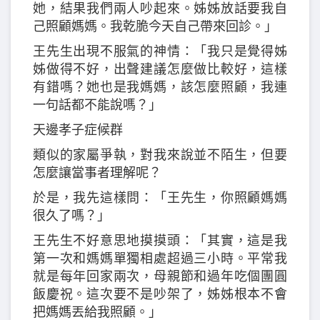
她，結果我們兩人吵起來。姊姊放話要我自
己照顧媽媽。我乾脆今天自己帶來回診。」
王先生出現不服氣的神情：「我只是覺得姊
姊做得不好，出聲建議怎麼做比較好，這樣
有錯嗎？她也是我媽媽，該怎麼照顧，我連
一句話都不能說嗎？」
天邊孝子症候群
類似的家屬爭執，對我來說並不陌生，但要
怎麼讓當事者理解呢？
於是，我先這樣問：「王先生，你照顧媽媽
很久了嗎？」
王先生不好意思地摸摸頭：「其實，這是我
第一次和媽媽單獨相處超過三小時。平常我
就是每年回家兩次，母親節和過年吃個團圓
飯慶祝。這次要不是吵架了，姊姊根本不會
把媽媽丟給我照顧。」