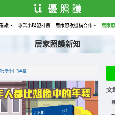
看護
專業小聯盟計畫
居家照護機構合作
居家
居家照護新知
都比想像中的年輕
文