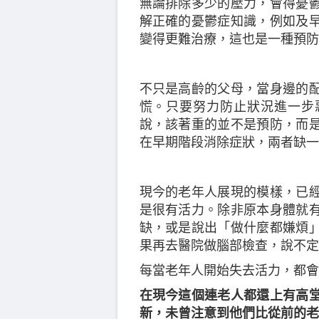
無論排除多少的壓力，會得憂
解正確的憂鬱症知識，例如及
變得更難治療，這也是一種預防
不只是高齡的父母，當身邊的
慌。只要努力防止狀況進一步
說，該著重的並不是預防，而
在早期階段消除症狀，兩者缺一
現今的老年人展現的模樣，已
是很有活力。除非原本身體就
缺，或是說出「做什麼都嫌煩
果再去醫院做腦部檢查，說不定
每當老年人開始失去活力，都會
在現今這個連老人都還上有高
新，未曾注意到他們比從前的老