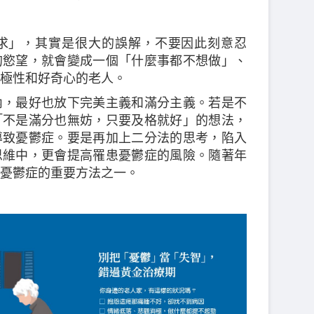
求」，其實是很大的誤解，不要因此刻意忍
的慾望，就會變成一個「什麼事都不想做」、
極性和好奇心的老人。
內，最好也放下完美主義和滿分主義。若是不
「不是滿分也無妨，只要及格就好」的想法，
導致憂鬱症。要是再加上二分法的思考，陷入
思維中，更會提高罹患憂鬱症的風險。隨著年
憂鬱症的重要方法之一。