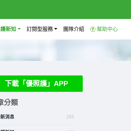
照護新知
訂閱型服務
團隊介紹
幫助中心
下載「優照護」APP
章分類
最新消息
265