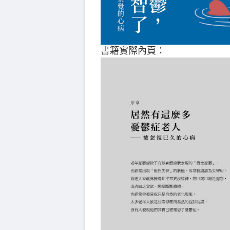
書籍實際內頁：