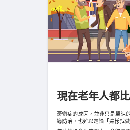
現在老年人都比
憂鬱症的成因，並非只是單純
導防治，也難以定論「這樣就做