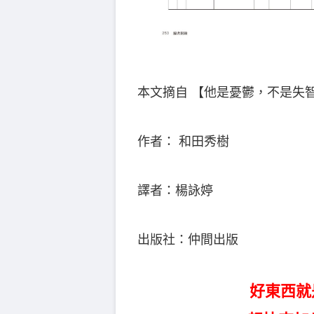
本文摘自 【他是憂鬱，不是失
作者： 和田秀樹
譯者：楊詠婷
出版社：仲間出版
好東西就