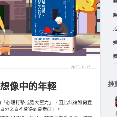
2022-01-17
推
想像中的年輕
的「心理打擊或強大壓力」，因此無論如何宣
百分之百不會得到憂鬱症」。