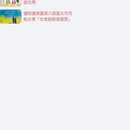
麼吃嗎
優照護榮獲第八屆臺北市亮
點企業「社會創新貢獻獎」