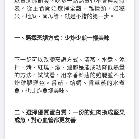
以幫助你飽腹，吃多一點熱量也不會輕易爆
表。從主食開始選擇全穀、雜糧類，如糙
米、地瓜、南瓜等，就是不錯的第一步。
一、選擇烹調方式：少炸少煎一樣美味
下一步可以改變烹調方式。清蒸、水煮、涼
拌、烤、紅燒、燉、滷都是能成功降低熱量
的方法。試試看，用辛香料滷的雞腿並不比
炸雞腿遜色。番茄、蛤蠣、香草蒸的水煮
魚，也比炸魚塊美味。
二、選擇優質蛋白質：一份的紅肉換成堅果
或魚，對心血管都更友善