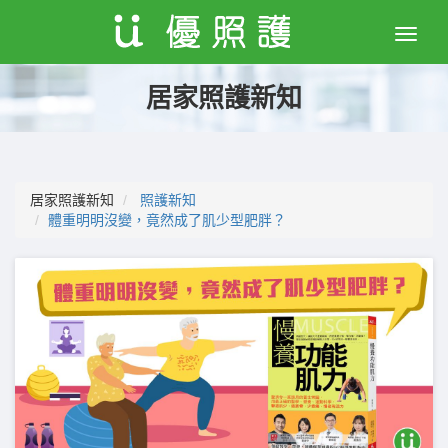
Toggle
naviga
居家照護新知
居家照護新知
照護新知
體重明明沒變，竟然成了肌少型肥胖？