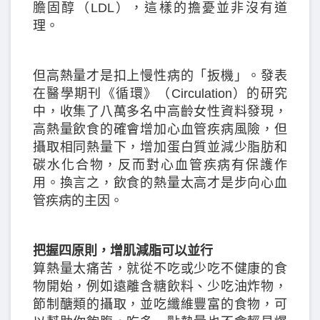
膽固醇（LDL），這樣的擔憂並非沒有道
理。
但高熱量才是扣上慢性病的「扳機」。發表
在醫學期刊《循環》（Circulation）的研究
中，收集了八萬多名中高齡女性資料發現，
高熱量飲食的確會增加心血管疾病風險，但
攝取相同熱量下，增加蛋白質並減少脂肪和
碳水化合物，反而對心血管疾病有保護作
用。換言之，飲食的熱量太高才是步向心血
管疾病的主因。
把握四原則，增肌減脂可以並行
算熱量太痛苦，就從不吃或少吃不健康的食
物開始，例如遠離含糖飲料、少吃油炸物，
節制醣類的攝取，並吃纖維豐富的食物，可