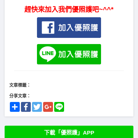
趕快來加入我們優照護吧~^^*
文章標籤：
分享文章：
Share
Facebook
Twitter
Google+
Line
下載「優照護」APP