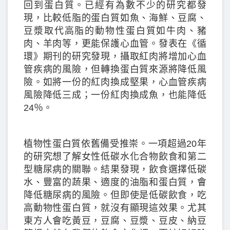
回到蛋白質。已經有為數不少的研究都發
現，比較低脂的蛋白質如魚、海鮮、豆腐、
豆漿取代高脂的動物性蛋白質如牛肉、豬
肉、羊肉等，更能保護心血管。發表在《循
環》期刊的研究發現，攝取紅肉將增加心血
管疾病的風險，但轉換蛋白質來源將降低風
險。如將一份的紅肉換成堅果，心血管疾病
風險降低三成；一份紅肉換成魚，也能降低
24％。
植物性蛋白質依舊備受推崇。一項超過20年
的研究想了解女性低碳水化合物飲食和第二
型糖尿病的關聯。結果發現，飲食選擇低碳
水、豐富的蔬果、適度的油脂和蛋白質，會
降低糖尿病的風險。但即使是低碳飲食，吃
高動物性蛋白質，就沒有顯現這效果。尤其
東方人會吃黃豆，豆腐、豆漿、豆皮、納豆