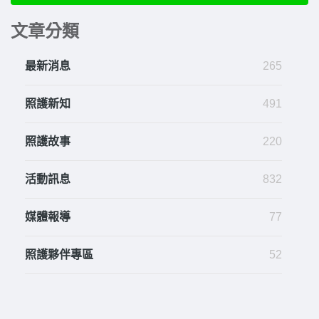
文章分類
最新消息
265
照護新知
491
照護故事
220
活動訊息
832
媒體報導
77
照護夥伴專區
52