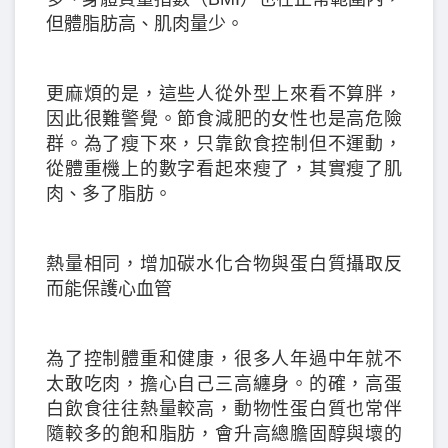
但體脂肪高、肌肉量少。
更麻煩的是，這些人從外型上來看不算胖，
因此很難警覺。節食減肥的女性也是高危險
群。為了瘦下來，只靠飲食控制但不運動，
從體重機上的數字看起來瘦了，其實瘦了肌
肉、多了脂肪。
熱量相同，增加碳水化合物與蛋白質攝取反
而能保護心血管
為了控制體重和健康，很多人年過中年就不
太敢吃肉，擔心自己三高纏身。的確，高蛋
白飲食往往熱量較高，動物性蛋白質也常伴
隨較多的飽和脂肪，會升高總膽固醇與壞的