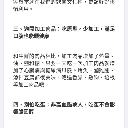
等根本就在我們的飲食文化裡，更該好好珍
惜利用。
三、避開加工肉品：吃原型，少加工，滿足
口腹也能顧健康
和生鮮的肉品相比，加工肉品增加了熱量、
油、鹽和糖。只要一天吃一次加工肉品就增
加了心臟病與糖尿病風險。烤魚、滷雞腿、
涼拌豆腐都很美味，略過香腸、熱狗、培根
等加工肉品吧。
四、別怕吃蛋：非高血脂病人，吃蛋不會影
響膽固醇