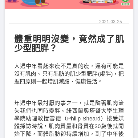
2021-03-25
體重明明沒變，竟然成了肌
少型肥胖？
人過中年看起來瘦不是真的瘦，還有可能是
沒有肌肉、只有脂肪的肌少型肥胖(虛胖)，把
握四原則一起增肌減脂、健康慢活。
年過中年最討厭的事之一，就是隨著肌肉流
失我們也同時變胖。紐西蘭奧塔哥大學生理
學院助理教授雪德（Philip Sheard）接受媒
體採訪時說，肌肉質量和骨質在30歲後就開
始下降，而體脂肪卻持續增加，到了中年後