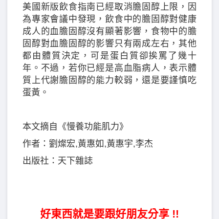
美國新版飲食指南已經取消膽固醇上限，因
為專家會議中發現，飲食中的膽固醇對健康
成人的血膽固醇沒有顯著影響，食物中的膽
固醇對血膽固醇的影響只有兩成左右，其他
都由體質決定，可是蛋白質卻挨罵了幾十
年。不過，若你已經是高血脂病人，表示體
質上代謝膽固醇的能力較弱，還是要謹慎吃
蛋黃。
本文摘自《慢養功能肌力》
作者：劉燦宏,黃惠如,黃惠宇,李杰
出版社：天下雜誌
好東西就是要跟好朋友分享 !!