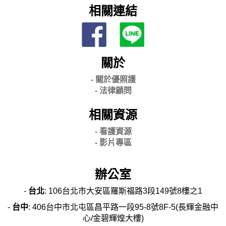
相關連結
關於
- 關
於優照護
-
法律顧問
相關資源
- 看護資源
- 影片專區
辦公室
-
台北
: 106台北市大安區羅斯福路3段149號8樓之1
-
台中
: 406台中市北屯區昌平路一段95-8號8F-5(長輝金融中
心/金碧輝煌大樓)