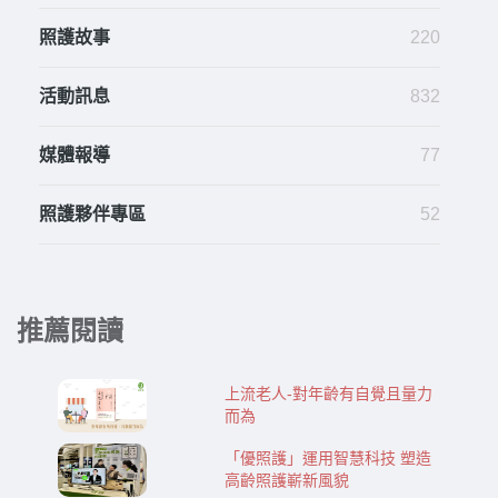
照護故事
220
活動訊息
832
媒體報導
77
照護夥伴專區
52
推薦閱讀
上流老人-對年齡有自覺且量力
而為
「優照護」運用智慧科技 塑造
高齡照護嶄新風貌