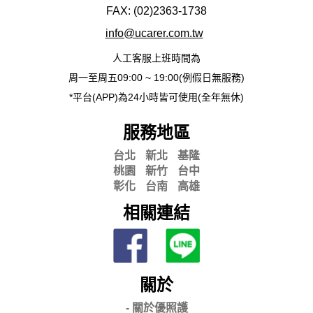
FAX: (02)2363-
1738
info@ucarer.com.tw
人工客服上班時間為
周一至周五09:00 ~ 19:00(例假日無服務)
*平台(APP)為24小時皆可使用(全年無休)
服務地區
台北
新北
基隆
桃園
新竹
台中
彰化
台南
高雄
相關連結
關於
- 關
於優照護