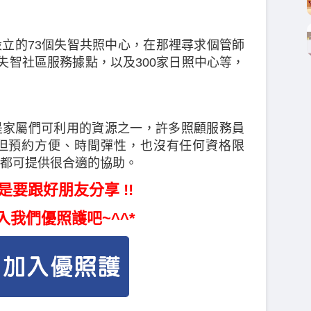
立的73個失智共照中心，在那裡尋求個管師
失智社區服務據點，以及300家日照中心等，
是家屬們可利用的資源之一，許多照顧服務員
但預約方便、時間彈性，也沒有任何資格限
都可提供很合適的協助。
是要跟好朋友分享 !!
入我們優照護吧~^^*