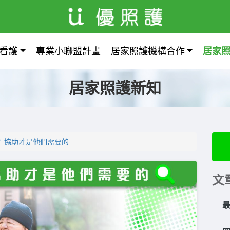
看護
專業小聯盟計畫
居家照護機構合作
居家
居家照護新知
 協助才是他們需要的
文