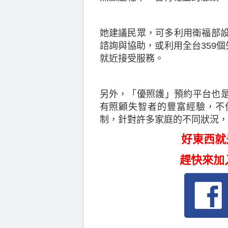
她建議民眾，可多利用衛福部設
諮詢與協助，或利用全台359個
就近接受服務。
另外，「優照護」預約平台也
有照顧失智者的豐富經驗，不
制，針對許多家庭的不同狀況，
好東西就
趕快來加