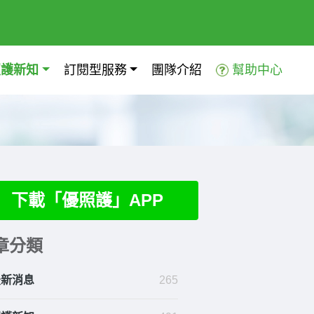
照護新知
訂閱型服務
團隊介紹
幫助中心
下載「優照護」APP
章分類
最新消息
265