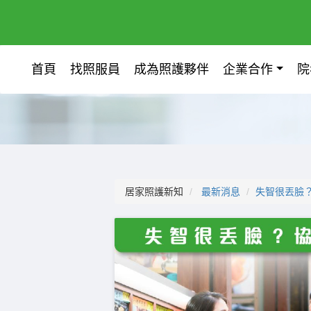
首頁
找照服員
成為照護夥伴
企業合作
院
居家照護新知
最新消息
失智很丟臉？