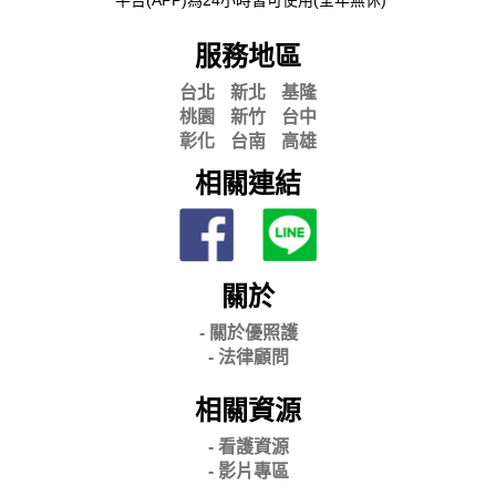
服務地區
台北
新北
基隆
桃園
新竹
台中
彰化
台南
高雄
相關連結
關於
- 關
於優照護
-
法律顧問
相關資源
- 看護資源
- 影片專區