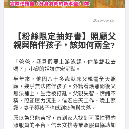
2026-05-25
【粉絲限定抽好書】照顧父
親與陪伴孩子，該如何兩全?
「爸爸，我暑假要上游泳課，你能載我去
嗎？」小睿的話讓信宏沉默。
半年來，他因八十多歲臥床父親需全天照
顧，幾乎無法陪伴孩子。外籍看護離開後又
無法補上，生活被打亂。父親失智、情緒不
穩，照顧壓力沉重，信宏白天工作、晚上照
護，妻子與孩子也感到疲憊與失落。
原以為只能苦撐，直到家人找到可彈性預約
照服員的平台。信宏安排專業照服員協助如