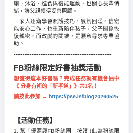
廁、沐浴、進食與復能運動，也關心長輩情
緒，讓父親獲得妥善照顧。
一家人逐漸學會照護技巧，氣氛回暖。信宏
能安心工作，也重新陪伴孩子，父子關係恢
復親密，而改變的關鍵，是願意尋求專業協
助。
-------------------------------------------------------
FB粉絲限定好書抽獎活動
想獲得這本好書嗎？完成任務就有機會抽中
《 分身有術的「新孝道」》共1名！
請按此參加 →
https://pse.is/blog20260525
【活動任務】
1. 幫「優照護FB粉絲團」按讚 (此為粉絲限