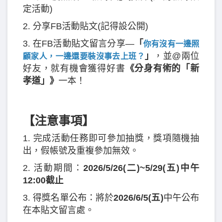
定活動)
2. 分享FB活動貼文(記得設公開)
3. 在FB活動貼文留言分享—
「
你有沒有一邊照
」
，並@兩位
顧家人，一邊還要裝沒事去上班？
好友，就有機會獲得好書
《分身有術的「新
孝道」》
一本！
【注意事項】
1. 完成活動任務即可參加抽獎，獎項隨機抽
出，假帳號及重複參加無效。
2. 活動期間：
2026/5/26(二)~5/29(五)中午
12:00截止
3. 得獎名單公布：將於
2026/6/5(五)
中午公布
在本貼文留言處。