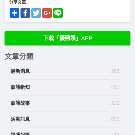
分享文章：
Share
Facebook
Twitter
Google+
Line
下載「優照護」APP
文章分類
最新消息
265
照護新知
491
照護故事
220
活動訊息
832