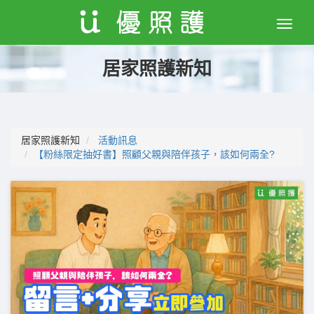
Toggle
naviga
居家照護新知
居家照護新知
活動訊息
【粉絲限定抽好書】照顧父親與陪伴孩子，該如何兩全?