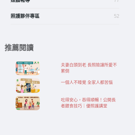
媒體報導
77
照護夥伴專區
52
推薦閱讀
夫妻白頭到老 長照險讓所愛不
累倒
一個人不睡覺 全家人都苦惱
吃得安心，吞得順暢！公開長
者餵食技巧｜優照護講堂