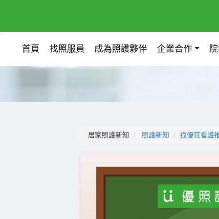
首頁
找照服員
成為照護夥伴
企業合作
院
居家照護新知
照護新知
找優質看護推