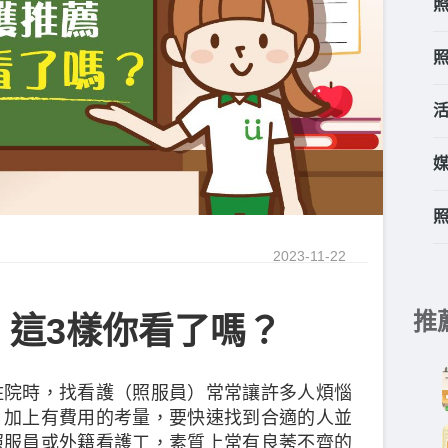
2023-11-22
推
 這3樣你看了嗎？
住院時，找看護（照服員）常常讓許多人煩惱
，加上有費用的考量，要快速找到合適的人並
照服員或外籍看護工，素質上常有良莠不齊的