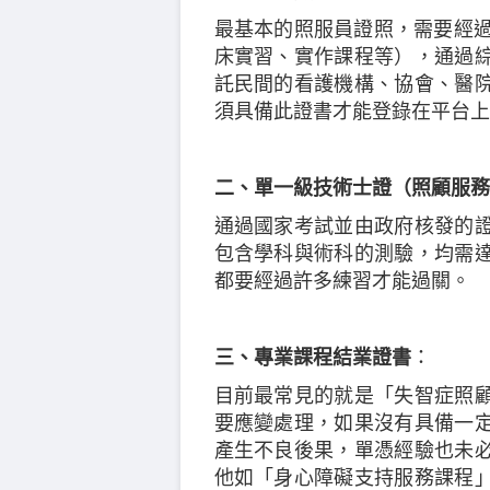
最基本的照服員證照，需要經過
床實習、實作課程等），通過
託民間的看護機構、協會、醫
須具備此證書才能登錄在平台上
二、單一級技術士證（照顧服務
通過國家考試並由政府核發的
包含學科與術科的測驗，均需
都要經過許多練習才能過關。
三、專業課程結業證書
：
目前最常見的就是「失智症照
要應變處理，如果沒有具備一
產生不良後果，單憑經驗也未
他如「身心障礙支持服務課程