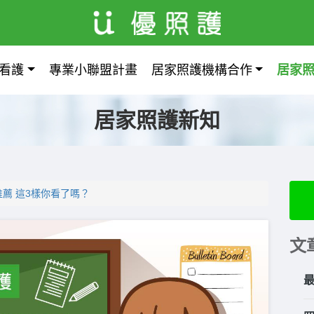
看護
專業小聯盟計畫
居家照護機構合作
居家
居家照護新知
薦 這3樣你看了嗎？
文