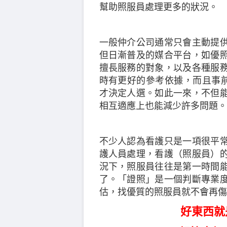
幫助照服員處理更多的狀況。
一般仲介公司通常只會主動提
但日漸普及的媒合平台，如優
擅長服務的對象，以及各種服
時有更好的參考依據，而且事前
才決定人選。如此一來，不但
相互適應上也能減少許多問題。
不少人認為看護只是一項很平
護人員處理，看護（照服員）
況下，照服員往往是第一時間
了。「證照」是一個判斷專業
估，找優質的照服員就不會再傷
好東西就