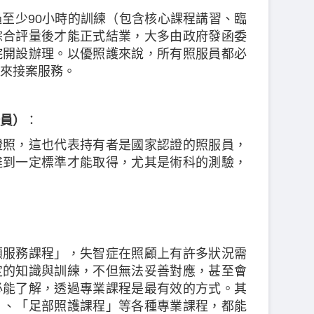
至少90小時的訓練（包含核心課程講習、臨
綜合評量後才能正式結業，大多由政府發函委
院開設辦理。以優照護來說，所有照服員都必
來接案服務。
員）
：
證照，這也代表持有者是國家認證的照服員，
達到一定標準才能取得，尤其是術科的測驗，
顧服務課程」，失智症在照顧上有許多狀況需
定的知識與訓練，不但無法妥善對應，甚至會
必能了解，透過專業課程是最有效的方式。其
」、「足部照護課程」等各種專業課程，都能