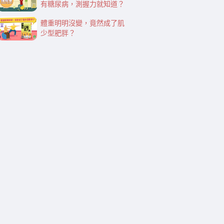
有糖尿病，測握力就知道？
體重明明沒變，竟然成了肌
少型肥胖？