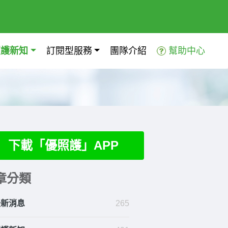
照護新知
訂閱型服務
團隊介紹
幫助中心
下載「優照護」APP
章分類
最新消息
265