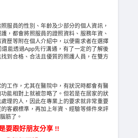
供照服員的性別、年齡及少部分的個人資訊，
照護，都會將照服員的證照資料、服務年資、
務資歷等附在個人介紹中，以便需求者在選擇
還能透過App先行溝通，有了一定的了解後
能找到合格、合法且優質的照護人員，在雙方
常的工作，尤其在醫院中，有狀況時都會有醫
的功能相對上就被忽略了。但若是在居家的狀
能處理的人，因此在專業上的要求就非常重要
度的客觀標準，再加上年資、經驗等條件來評
腦筋了。
是要跟好朋友分享 !!