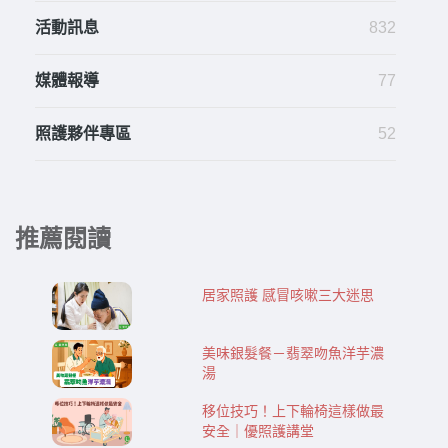
活動訊息
832
媒體報導
77
照護夥伴專區
52
推薦閱讀
居家照護 感冒咳嗽三大迷思
美味銀髮餐－翡翠吻魚洋芋濃
湯
移位技巧！上下輪椅這樣做最
安全｜優照護講堂