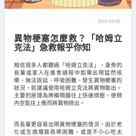
2022-09-30
異物梗塞怎麼救？「哈姆立
克法」急救報乎你知
相信很多人都聽過「哈姆立克法」，身旁的
長輩或家人在進食過程中如果出現猛然咳
嗽、無法說話、呼吸困難、發生異物梗塞的
狀況，就建議使用哈姆立克法將異物取出。
主要的原理為將橫隔膜往上快速擠壓，使肺
內空氣往上衝而將異物排出。
而長輩更容易出現異物哽塞的情況，由於老
化或生病導致吞嚥困難，或是不小心吃太