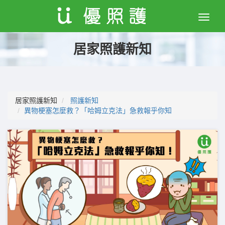
Toggle
naviga
居家照護新知
居家照護新知
照護新知
異物梗塞怎麼救？「哈姆立克法」急救報乎你知