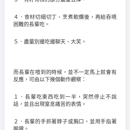
４．食材切細切丁、烹煮軟爛後，再給吞嚥
困難的長輩吃。
５．盡量別邊吃邊聊天、大笑。
而長輩在噎到的時候，並不一定馬上就會有
反應，可由以下幾個動作觀察：
１．長輩吃東西吃到一半，突然停止不說
話，並且出現窒息痛苦的表情。
２．長輩的手抓著脖子或胸口，並用手指著
喉嚨。