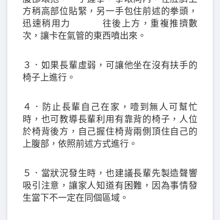
方稍高部位貼緊，另一手包住前述的拳頭，
迅速稍用力 往後上方，重複推擠數
次，讓卡在氣管的東西噴出來。
３．如果長輩虛弱，可讓他坐在沒有扶手的
椅子上進行。
４．防止長輩自己在家，噎到無人可幫忙
時，也可教導長輩利用有靠背的椅子，人位
於椅背後方，自己握住椅背兩側頂住自己的
上腹部，依照前述方式進行。
５．當狀況發生時，也建議長輩先製造聲響
吸引注意，讓家人知道有困難，因為事情發
生當下不一定在同個區域。