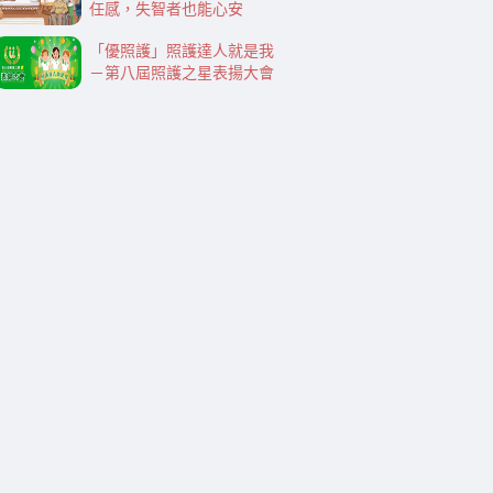
任感，失智者也能心安
「優照護」照護達人就是我
－第八屆照護之星表揚大會