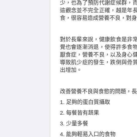
少，也為了預防代謝症候群，
這觀念並不完全正確，越是年
食，很容易造成營養不良，對身
對於長輩來說，健康飲食是非
覺也會逐漸消退，使得許多食
厭食症，營養不良，以及身心
導致肌少症的發生，跌倒與骨
出增加。
改善營養不良與食慾的問題，長
1. 足夠的蛋白質攝取
2. 每餐皆有蔬果
3. 少量多餐
4. 能夠輕易入口的食物