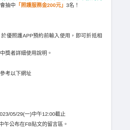
會抽中
「照護服務金200元」
3名！
於優照護APP預約前輸入使用，即可折抵相
中獎者詳細使用說明。
參考以下網址
023/05/29(一)中午12:00截止
0(二)中午公布在FB貼文的留言區。