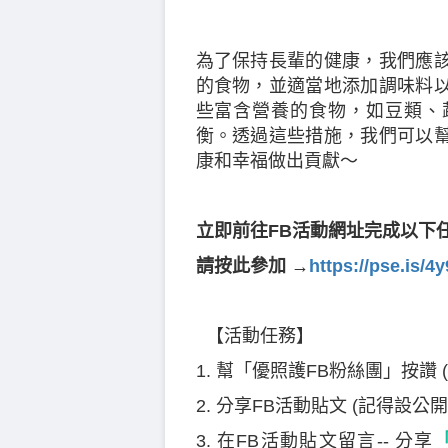
為了保持長輩的健康，我們應
的食物，並適當地添加調味料
些富含營養的食物，如豆類、
衡。透過這些措施，我們可以
康和幸福做出貢獻～
立即前往FB活動網址完成以下
請按此參加
→
https://pse.is/4y
【活動任務】
1. 幫「優照護FB粉絲團」按讚 
2. 分享FB活動貼文 (記得設公開
3. 在FB活動貼文留言-- 分享