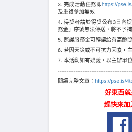
3. 完成活動任務即
https://pse.i
及重複參加無效
4. 得獎者請於得獎公布3日
務金」序號無法傳送，將不予補
5. 照護服務金可轉讓給有高齡
6. 若因天災或不可抗力因素，
7. 本活動如有疑義，以主辦單
------------------------------------------
閱讀完整文章：
https://pse.is/4
好東西就
趕快來加