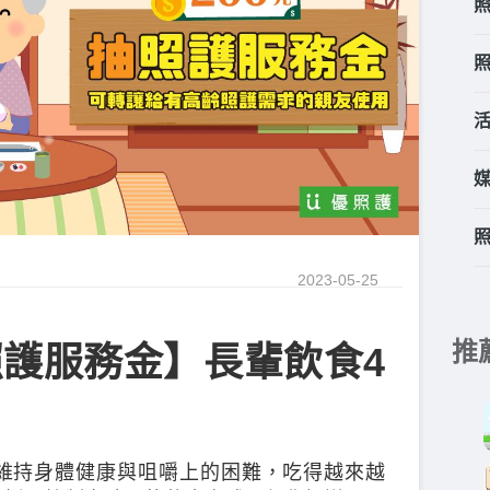
2023-05-25
推
護服務金】長輩飲食4
維持身體健康與咀嚼上的困難，吃得越來越