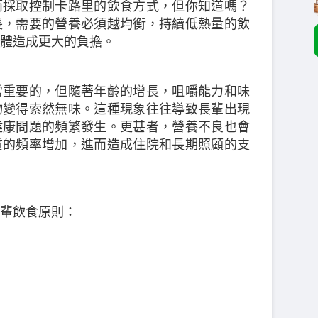
而採取控制卡路里的飲食方式，但你知道嗎？
長，需要的營養必須越均衡，持續低熱量的飲
體造成更大的負擔。
常重要的，但隨著年齡的增長，咀嚼能力和味
物變得索然無味。這種現象往往導致長輩出現
健康問題的頻繁發生。更甚者，營養不良也會
質的頻率增加，進而造成住院和長期照顧的支
輩飲食原則：