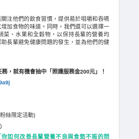
該關注他們的飲食習慣，提供易於咀嚼和吞嚥
以增加食物的味道。同時，我們還可以選擇一
蔬菜、水果和全穀物，以保持長輩的營養均
幫助長輩避免健康問題的發生，並為他們的健
任務，就有機會抽中「照護服務金200元」！
9a9j
(粉絲限定活動)
)
「你如何改善長輩營養不良與食慾不振的問