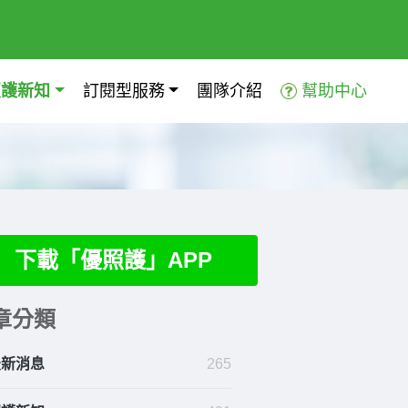
照護新知
訂閱型服務
團隊介紹
幫助中心
下載「優照護」APP
章分類
最新消息
265