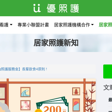
看護
專業小聯盟計畫
居家照護機構合作
居家
居家照護新知
照護服務金】長輩飲食4原則 !
文