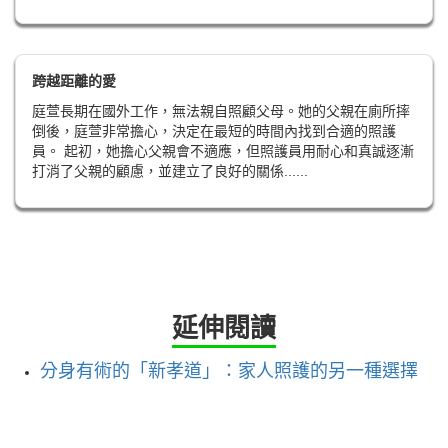
跨越距離的愛
庭萱長期在國外工作，無法親自照顧父母。她的父親在廁所摔
倒後，庭萱非常擔心，決定在最短的時間內找到合適的照護
員。 起初，她擔心父親會不適應，但照護員用耐心和真誠逐漸
打消了父親的顧慮，並建立了良好的關係......
延伸閱讀
分身有術的「新孝道」：家人照護的另一種選擇