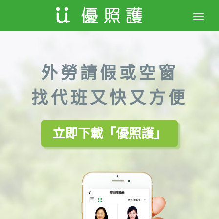
Toggle
naviga
外勞請假或空窗
找代班又快又方便
立即下載「優照護」