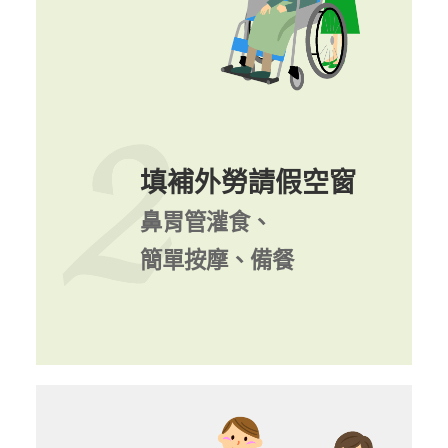
填補外勞請假空窗
鼻胃管灌食、
簡單按摩、備餐