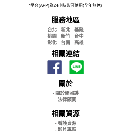
*平台(APP)為24小時皆可使用(全年無休)
服務地區
台北
新北
基隆
桃園
新竹
台中
彰化
台南
高雄
相關連結
關於
- 關
於優照護
-
法律顧問
相關資源
- 看護資源
- 影片專區